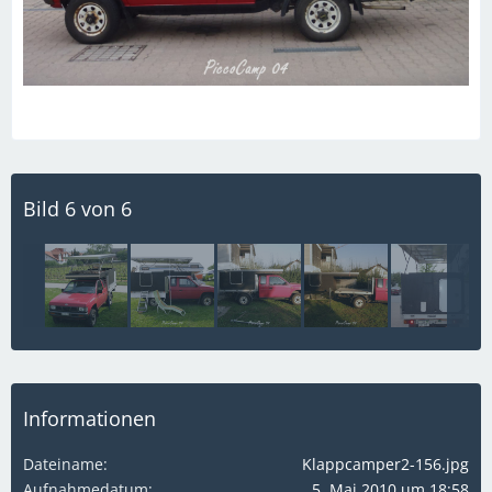
Bild 6 von 6
Informationen
Dateiname
Klappcamper2-156.jpg
Aufnahmedatum
5. Mai 2010 um 18:58