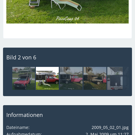
Bild 2 von 6
Informationen
Dateiname
2009_05_02_01.jpg
Aufnahmedatum
2. Mai 2009 um 11:27