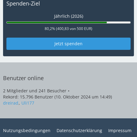
Spenden-Ziel
Jährlich (2026)
80,2% (400,83 von 500 EUR)
Jetzt spenden
Benutzer online
2 Mitglieder und 241 Besucher
Rekord: 15.796 Benutzer (
10. Oktober 2024 um 14:49
)
dreirad
Uli177
Nutzungsbedingungen
Datenschutzerklärung
Impressum