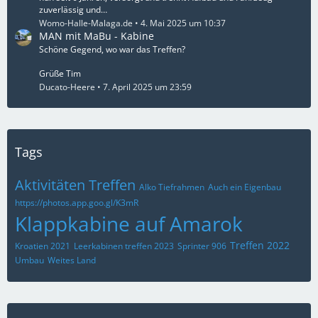
zuverlässig und…
Womo-Halle-Malaga.de
4. Mai 2025 um 10:37
MAN mit MaBu - Kabine
Schöne Gegend, wo war das Treffen?
Grüße Tim
Ducato-Heere
7. April 2025 um 23:59
Tags
Aktivitäten Treffen
Alko Tiefrahmen
Auch ein Eigenbau
https://photos.app.goo.gl/K3mR
Klappkabine auf Amarok
Treffen 2022
Kroatien 2021
Leerkabinen treffen 2023
Sprinter 906
Umbau
Weites Land