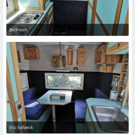
Bedroom
2. Dezember 2023 um 21:03
Ess-Sofaeck
2. Dezember 2023 um 21:03