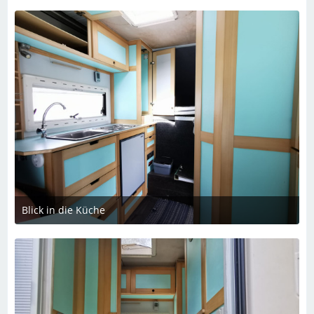
Blick in die Küche
2. Dezember 2023 um 21:03