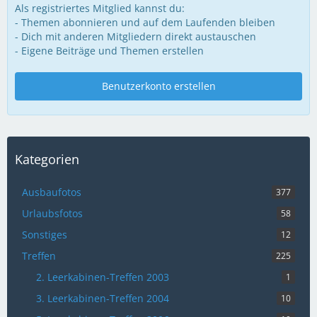
Als registriertes Mitglied kannst du:
- Themen abonnieren und auf dem Laufenden bleiben
- Dich mit anderen Mitgliedern direkt austauschen
- Eigene Beiträge und Themen erstellen
Benutzerkonto erstellen
Kategorien
Ausbaufotos
377
Urlaubsfotos
58
Sonstiges
12
Treffen
225
2. Leerkabinen-Treffen 2003
1
3. Leerkabinen-Treffen 2004
10