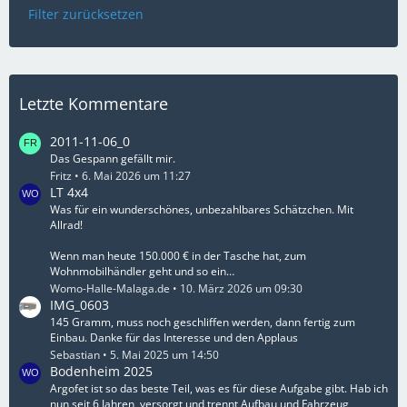
Filter zurücksetzen
Letzte Kommentare
2011-11-06_0
Das Gespann gefällt mir.
Fritz
6. Mai 2026 um 11:27
LT 4x4
Was für ein wunderschönes, unbezahlbares Schätzchen. Mit
Allrad!
Wenn man heute 150.000 € in der Tasche hat, zum
Wohnmobilhändler geht und so ein…
Womo-Halle-Malaga.de
10. März 2026 um 09:30
IMG_0603
145 Gramm, muss noch geschliffen werden, dann fertig zum
Einbau. Danke für das Interesse und den Applaus
Sebastian
5. Mai 2025 um 14:50
Bodenheim 2025
Argofet ist so das beste Teil, was es für diese Aufgabe gibt. Hab ich
nun seit 6 Jahren, versorgt und trennt Aufbau und Fahrzeug