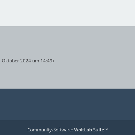
. Oktober 2024 um 14:49
)
Community-Software:
WoltLab Suite™