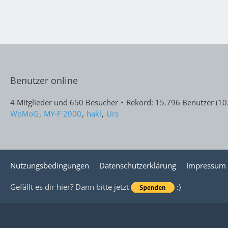
Benutzer online
4 Mitglieder und 650 Besucher
Rekord: 15.796 Benutzer (
10
WoMoG
MY-F 2000
hakl
Urs
Nutzungsbedingungen
Datenschutzerklärung
Impressum
Gefällt es dir hier? Dann bitte jetzt
:)