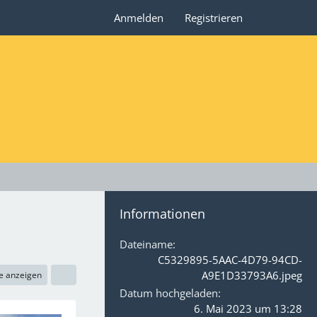
Anmelden
Registrieren
Informationen
Dateiname
C5329895-5AAC-4D79-94CD-
A9E1D33793A6.jpeg
e anzeigen
Datum hochgeladen
6. Mai 2023 um 13:28