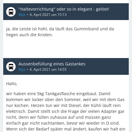
"Haltevorrichtung" oder so in elegant - gelöst!
Myk
6. April 2021 um 15:13
Ja, die Leiste ist hohl, da läuft das Gummiband und da
liegen auch die Knoten.
Aussenbefüllung eines Gastankes
Myk
6. April 2021 um 14:55
Hallo,
wir haben eine 5kg Tankgasflasche eingebaut. Damit
kommen wir locker über den Sommer, weil wir mit dem Gas
nur kochen. Heizen tun wir mit Diesel, der Kühli läuft rein
elektrisch. Damit stellt sich die Frage der vielen Adapter gar
nicht, denn wir füllen zuhause auf und müssen ganz
einfach gar nicht nachtanken, bevor wir wieder in D sind.
Wenn sich der Bedarf später mal ändert, kaufen wir halt ein