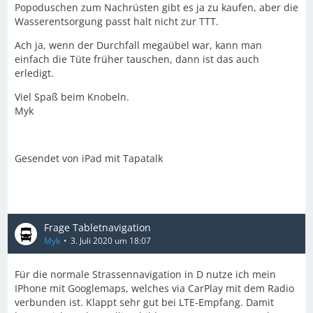
Popoduschen zum Nachrüsten gibt es ja zu kaufen, aber die
Wasserentsorgung passt halt nicht zur TTT.
Ach ja, wenn der Durchfall megaübel war, kann man
einfach die Tüte früher tauschen, dann ist das auch
erledigt.
Viel Spaß beim Knobeln.
Myk
Gesendet von iPad mit Tapatalk
Frage Tabletnavigation
Myk
3. Juli 2020 um 18:07
Für die normale Strassennavigation in D nutze ich mein
IPhone mit Googlemaps, welches via CarPlay mit dem Radio
verbunden ist. Klappt sehr gut bei LTE-Empfang. Damit