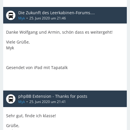
Die Zukunft des Leerkabinen-Forums....
Myk
25. Juni 2020 um 21:46
Danke Wolfgang und Armin, schön dass es weitergeht!
Viele Grüße,
Myk
Gesendet von iPad mit Tapatalk
phpBB Extension - Thanks for posts
Myk
25. Juni 2020 um 21:41
Sehr gut, finde ich klasse!
Grüße,