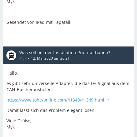
Myk
Gesendet von iPad mit Tapatalk
Was soll bei der Installation Priorität haben?
Myk
12. Mai 2020 um 20:21
Hallo,
es gibt sehr universelle Adapter, die das D+-Signal aus dem
CAN-Bus herausholen.
https://www.tobe-online.com/41340/41349.html
Damit lässt sich das Problem elegant lösen.
Viele Grüße,
Myk