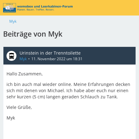
Myk
Beiträge von Myk
Urinstein in der Trenntoilette
Myk
11. November 2022 um 18:31
Hallo Zusammen,
ich bin auch mal wieder online. Meine Erfahrungen decken
sich mit denen von Michael. Ich habe aber euch nur einen
sehr kurzen (5 cm) langen geraden Schlauch zu Tank.
Viele Grüße,
Myk