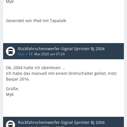
Myk
Gesendet von iPad mit Tapatalk
Rückfahrscheinwerfer-Signal Sprinter BJ 2004
Myk
17. Mai 2020 um 07:24
Ok, 2004 hatte ich überlesen ...
Ich habe das manuell mit einem Drehschalter gelöst, trotz
Baujar 2016.
Grüße,
Myk
Rückfahrscheinwerfer-Signal Sprinter BJ 2004