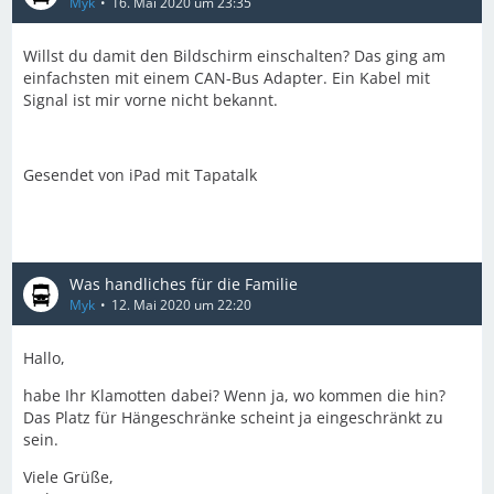
Myk
16. Mai 2020 um 23:35
Willst du damit den Bildschirm einschalten? Das ging am
einfachsten mit einem CAN-Bus Adapter. Ein Kabel mit
Signal ist mir vorne nicht bekannt.
Gesendet von iPad mit Tapatalk
Was handliches für die Familie
Myk
12. Mai 2020 um 22:20
Hallo,
habe Ihr Klamotten dabei? Wenn ja, wo kommen die hin?
Das Platz für Hängeschränke scheint ja eingeschränkt zu
sein.
Viele Grüße,