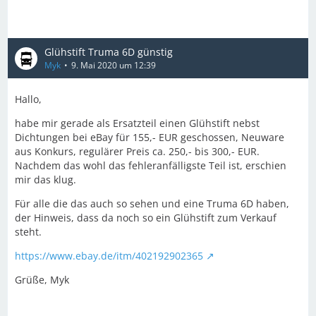
Glühstift Truma 6D günstig
Myk
9. Mai 2020 um 12:39
Hallo,
habe mir gerade als Ersatzteil einen Glühstift nebst
Dichtungen bei eBay für 155,- EUR geschossen, Neuware
aus Konkurs, regulärer Preis ca. 250,- bis 300,- EUR.
Nachdem das wohl das fehleranfälligste Teil ist, erschien
mir das klug.
Für alle die das auch so sehen und eine Truma 6D haben,
der Hinweis, dass da noch so ein Glühstift zum Verkauf
steht.
https://www.ebay.de/itm/402192902365
Grüße, Myk