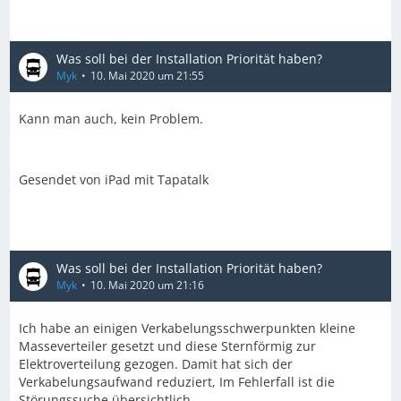
Was soll bei der Installation Priorität haben?
Myk
10. Mai 2020 um 21:55
Kann man auch, kein Problem.
Gesendet von iPad mit Tapatalk
Was soll bei der Installation Priorität haben?
Myk
10. Mai 2020 um 21:16
Ich habe an einigen Verkabelungsschwerpunkten kleine
Masseverteiler gesetzt und diese Sternförmig zur
Elektroverteilung gezogen. Damit hat sich der
Verkabelungsaufwand reduziert, Im Fehlerfall ist die
Störungssuche übersichtlich.