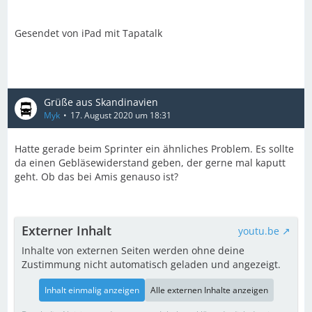
Gesendet von iPad mit Tapatalk
Grüße aus Skandinavien
Myk
17. August 2020 um 18:31
Hatte gerade beim Sprinter ein ähnliches Problem. Es sollte
da einen Gebläsewiderstand geben, der gerne mal kaputt
geht. Ob das bei Amis genauso ist?
Externer Inhalt
youtu.be
Inhalte von externen Seiten werden ohne deine
Zustimmung nicht automatisch geladen und angezeigt.
Inhalt einmalig anzeigen
Alle externen Inhalte anzeigen