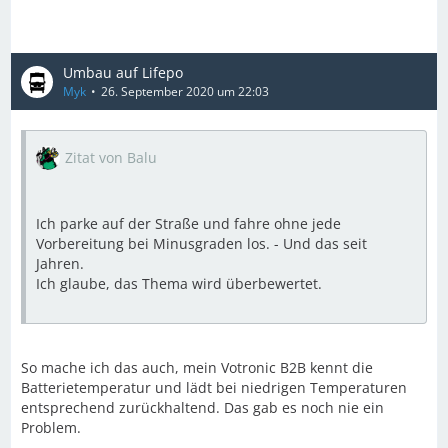
Umbau auf Lifepo
Myk
26. September 2020 um 22:03
Zitat von Balu
Ich parke auf der Straße und fahre ohne jede
Vorbereitung bei Minusgraden los. - Und das seit
Jahren.
Ich glaube, das Thema wird überbewertet.
So mache ich das auch, mein Votronic B2B kennt die
Batterietemperatur und lädt bei niedrigen Temperaturen
entsprechend zurückhaltend. Das gab es noch nie ein
Problem.