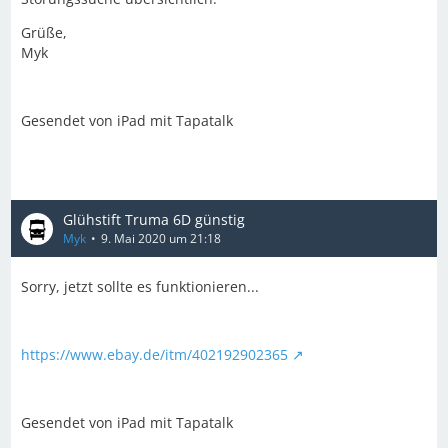
Grüße,
Myk
Gesendet von iPad mit Tapatalk
Glühstift Truma 6D günstig
Myk
9. Mai 2020 um 21:18
Sorry, jetzt sollte es funktionieren...
https://www.ebay.de/itm/402192902365
Gesendet von iPad mit Tapatalk