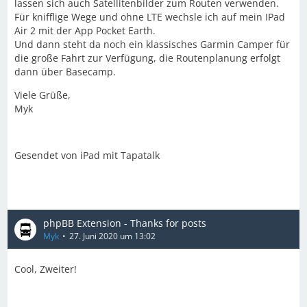
lassen sich auch Satellitenbilder zum Routen verwenden.
Für knifflige Wege und ohne LTE wechsle ich auf mein IPad
Air 2 mit der App Pocket Earth.
Und dann steht da noch ein klassisches Garmin Camper für
die große Fahrt zur Verfügung, die Routenplanung erfolgt
dann über Basecamp.
Viele Grüße,
Myk
Gesendet von iPad mit Tapatalk
phpBB Extension - Thanks for posts
Myk
27. Juni 2020 um 13:02
Cool, Zweiter!