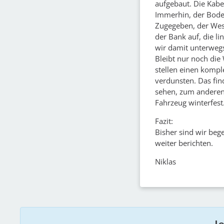
aufgebaut. Die Kabe
Immerhin, der Boden
Zugegeben, der Westf
der Bank auf, die li
wir damit unterwegs 
Bleibt nur noch die 
stellen einen kompl
verdunsten. Das fin
sehen, zum anderen
Fahrzeug winterfest
Fazit:
Bisher sind wir beg
weiter berichten.
Niklas