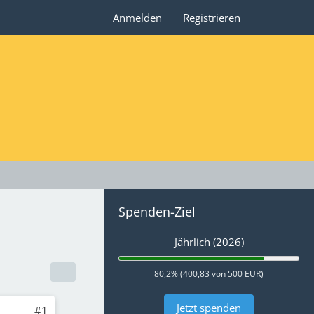
Anmelden
Registrieren
Spenden-Ziel
Jährlich (2026)
80,2% (400,83 von 500 EUR)
Jetzt spenden
#1