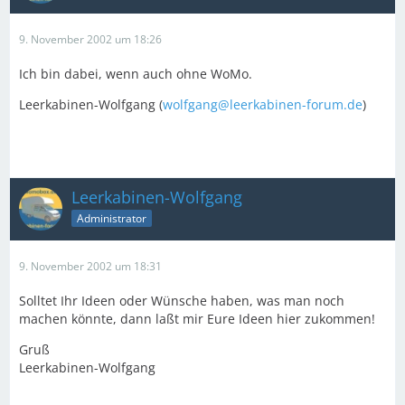
9. November 2002 um 18:26
Ich bin dabei, wenn auch ohne WoMo.
Leerkabinen-Wolfgang (
wolfgang@leerkabinen-forum.de
)
Leerkabinen-Wolfgang
Administrator
9. November 2002 um 18:31
Solltet Ihr Ideen oder Wünsche haben, was man noch
machen könnte, dann laßt mir Eure Ideen hier zukommen!
Gruß
Leerkabinen-Wolfgang