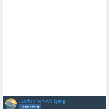
Leerkabinen-Wolfgang
Administrator