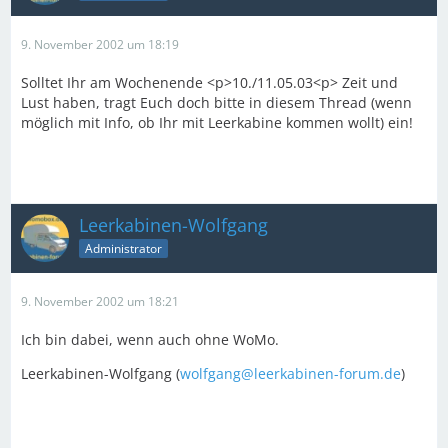
9. November 2002 um 18:19
Solltet Ihr am Wochenende <p>10./11.05.03<p> Zeit und
Lust haben, tragt Euch doch bitte in diesem Thread (wenn
möglich mit Info, ob Ihr mit Leerkabine kommen wollt) ein!
Leerkabinen-Wolfgang
Administrator
9. November 2002 um 18:21
Ich bin dabei, wenn auch ohne WoMo.
Leerkabinen-Wolfgang (
wolfgang@leerkabinen-forum.de
)