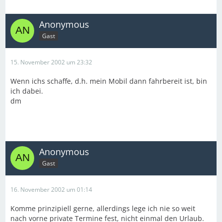
Anonymous
Gast
15. November 2002 um 23:32
Wenn ichs schaffe, d.h. mein Mobil dann fahrbereit ist, bin
ich dabei.
dm
Anonymous
Gast
16. November 2002 um 01:14
Komme prinzipiell gerne, allerdings lege ich nie so weit
nach vorne private Termine fest, nicht einmal den Urlaub.