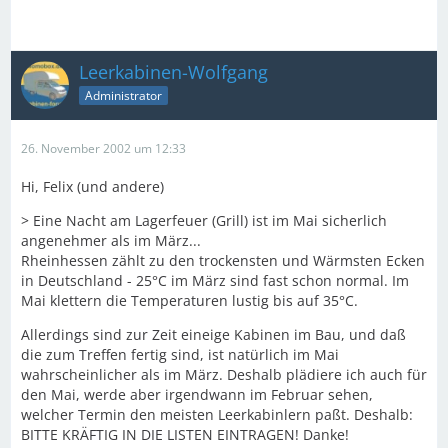
Leerkabinen-Wolfgang
Administrator
26. November 2002 um 12:33
Hi, Felix (und andere)
> Eine Nacht am Lagerfeuer (Grill) ist im Mai sicherlich
angenehmer als im März...
Rheinhessen zählt zu den trockensten und Wärmsten Ecken
in Deutschland - 25°C im März sind fast schon normal. Im
Mai klettern die Temperaturen lustig bis auf 35°C.
Allerdings sind zur Zeit eineige Kabinen im Bau, und daß
die zum Treffen fertig sind, ist natürlich im Mai
wahrscheinlicher als im März. Deshalb plädiere ich auch für
den Mai, werde aber irgendwann im Februar sehen,
welcher Termin den meisten Leerkabinlern paßt. Deshalb:
BITTE KRÄFTIG IN DIE LISTEN EINTRAGEN! Danke!