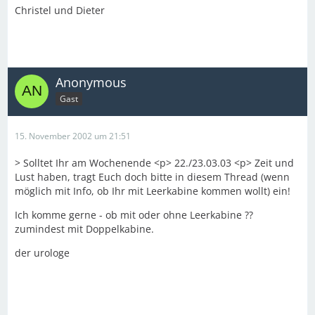
Christel und Dieter
Anonymous
Gast
15. November 2002 um 21:51
> Solltet Ihr am Wochenende <p> 22./23.03.03 <p> Zeit und
Lust haben, tragt Euch doch bitte in diesem Thread (wenn
möglich mit Info, ob Ihr mit Leerkabine kommen wollt) ein!
Ich komme gerne - ob mit oder ohne Leerkabine ??
zumindest mit Doppelkabine.
der urologe