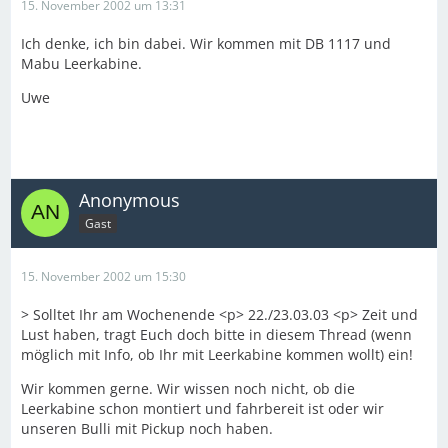
15. November 2002 um 13:31
Ich denke, ich bin dabei. Wir kommen mit DB 1117 und
Mabu Leerkabine.
Uwe
Anonymous
Gast
15. November 2002 um 15:30
> Solltet Ihr am Wochenende <p> 22./23.03.03 <p> Zeit und
Lust haben, tragt Euch doch bitte in diesem Thread (wenn
möglich mit Info, ob Ihr mit Leerkabine kommen wollt) ein!
Wir kommen gerne. Wir wissen noch nicht, ob die
Leerkabine schon montiert und fahrbereit ist oder wir
unseren Bulli mit Pickup noch haben.