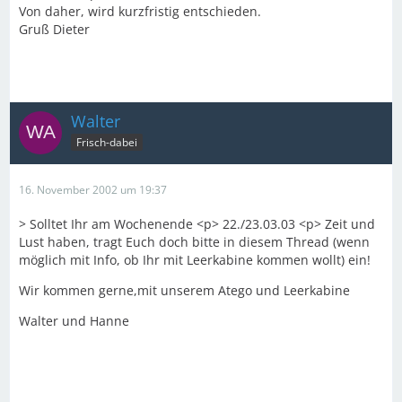
Von daher, wird kurzfristig entschieden.
Gruß Dieter
Walter
Frisch-dabei
16. November 2002 um 19:37
> Solltet Ihr am Wochenende <p> 22./23.03.03 <p> Zeit und
Lust haben, tragt Euch doch bitte in diesem Thread (wenn
möglich mit Info, ob Ihr mit Leerkabine kommen wollt) ein!
Wir kommen gerne,mit unserem Atego und Leerkabine
Walter und Hanne