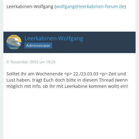
Leerkabinen-Wolfgang (
wolfgang@leerkabinen-forum.de
)
Leerkabinen-Wolfgang
Administrator
9. November 2002 um 18:26
Solltet Ihr am Wochenende <p> 22./23.03.03 <p> Zeit und
Lust haben, tragt Euch doch bitte in diesem Thread (wenn
möglich mit Info, ob Ihr mit Leerkabine kommen wollt) ein!