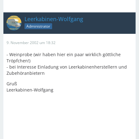
Leerkabinen-Wolfgang
Administrator
9. November 2002 um 18:32
- Weinprobe (wir haben hier ein paar wirklich göttliche
Tröpfchen!)
- bei Interesse Einladung von Leerkabinenherstellern und
Zubehöranbietern
Gruß
Leerkabinen-Wolfgang