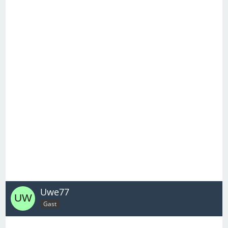
Uwe77
Gast