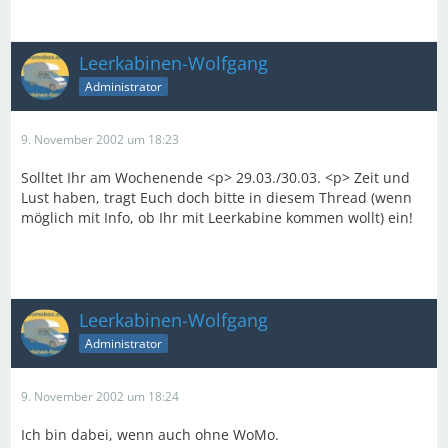
Leerkabinen-Wolfgang
Administrator
9. November 2002 um 18:23
Solltet Ihr am Wochenende <p> 29.03./30.03. <p> Zeit und
Lust haben, tragt Euch doch bitte in diesem Thread (wenn
möglich mit Info, ob Ihr mit Leerkabine kommen wollt) ein!
Leerkabinen-Wolfgang
Administrator
9. November 2002 um 18:24
Ich bin dabei, wenn auch ohne WoMo.