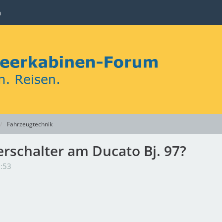
n
Fahrzeugtechnik
rschalter am Ducato Bj. 97?
2:53