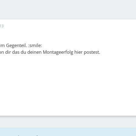
13
m Gegenteil. :smile:
on dir das du deinen Montageerfolg hier postest.