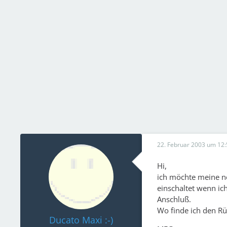
22. Februar 2003 um 12:
Hi,
ich möchte meine n
einschaltet wenn ic
Anschluß.
Wo finde ich den Rü
Ducato Maxi :-)