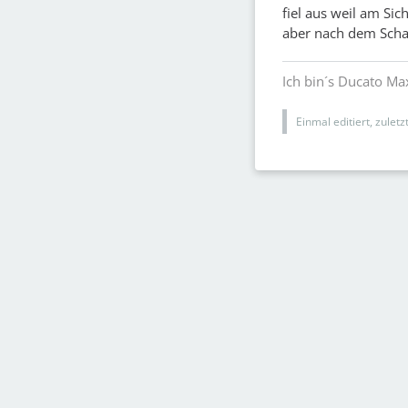
fiel aus weil am Si
aber nach dem Scha
Ich bin´s Ducato Ma
Einmal editiert, zulet