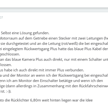
07
 Selbst eine Lösung gefunden.
Motorraum auf dem Getriebe einen Stecker mit zwei Leitungen (h
sie durchgetestet und an die Leitung (rot/weiß) die bei eingeschal
 eingelegtem Rückwertsgang Plus hatte das blaue Plus Kabel der
eschlossen.
n das blaue Kamera Plus auch direkt, nur mit einem Schalter un
lossen.
us habe ich auch direkt mit immer Plus verbunden.
ra und der Monitor an wenn ich der Rückwertsgang bei eingeschal
nn ich am Monitor den Einschalter betätige und wenn ich den
ätige (dann allerdings in Zusammenhang mit den Rückfahrscheinw
t. :-)).
 die Rücklichter 6,80m weit hinten liegen war die Idee