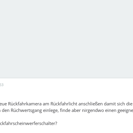
53
eue Rückfahrkamera am Rückfahrlicht anschließen damit sich di
h den Rüchwertsgang einlege, finde aber nirgendwo einen geeign
ckfahrscheinwerferschalter?