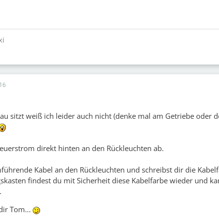
xi
16
au sitzt weiß ich leider auch nicht (denke mal am Getriebe oder d
Steuerstrom direkt hinten an den Rückleuchten ab.
führende Kabel an den Rückleuchten und schreibst dir die Kabelf
kasten findest du mit Sicherheit diese Kabelfarbe wieder und ka
.
dir Tom...