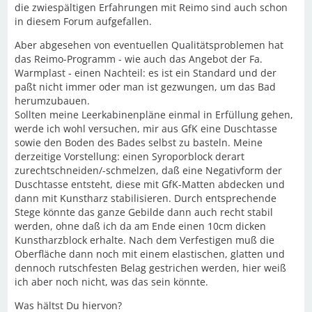
die zwiespältigen Erfahrungen mit Reimo sind auch schon
in diesem Forum aufgefallen.
Aber abgesehen von eventuellen Qualitätsproblemen hat
das Reimo-Programm - wie auch das Angebot der Fa.
Warmplast - einen Nachteil: es ist ein Standard und der
paßt nicht immer oder man ist gezwungen, um das Bad
herumzubauen.
Sollten meine Leerkabinenpläne einmal in Erfüllung gehen,
werde ich wohl versuchen, mir aus GfK eine Duschtasse
sowie den Boden des Bades selbst zu basteln. Meine
derzeitige Vorstellung: einen Syroporblock derart
zurechtschneiden/-schmelzen, daß eine Negativform der
Duschtasse entsteht, diese mit GfK-Matten abdecken und
dann mit Kunstharz stabilisieren. Durch entsprechende
Stege könnte das ganze Gebilde dann auch recht stabil
werden, ohne daß ich da am Ende einen 10cm dicken
Kunstharzblock erhalte. Nach dem Verfestigen muß die
Oberfläche dann noch mit einem elastischen, glatten und
dennoch rutschfesten Belag gestrichen werden, hier weiß
ich aber noch nicht, was das sein könnte.
Was hältst Du hiervon?