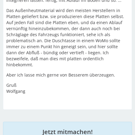
integrieren lassen. fertig, mit Ablauf im Boden und so. ...
Das Außenheutmaterial wird den meisten Herstellern in
Platten geliefert bzw. sie produzieren diese Platten selbst.
Auf jeden Fall sind die Platten eben, und da einen Ablauf
vernünftig hineinzubekommen, der dann auch noch bei
Schräglage des Fahrzeugs funktioniert, sehe ich als
problematisch an. Die Duschtasse in einem WoMo sollte
immer zu einem Punkt hin geneigt sein, und hier sollte
dann der Abfluß - bündig oder vertieft - liegen. Ich
bezweifele, daß man dies mit platten ordentlich
hinbekommt.
Aber ich lasse mich gerne von Besserem überzeugen.
Gruß
Wolfgang
Jetzt mitmachen!