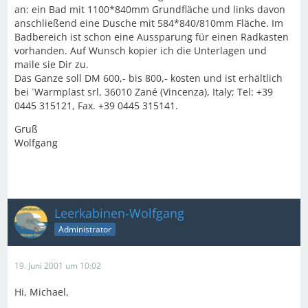
an: ein Bad mit 1100*840mm Grundfläche und links davon
anschließend eine Dusche mit 584*840/810mm Fläche. Im
Badbereich ist schon eine Aussparung für einen Radkasten
vorhanden. Auf Wunsch kopier ich die Unterlagen und
maile sie Dir zu.
Das Ganze soll DM 600,- bis 800,- kosten und ist erhältlich
bei ´Warmplast srl, 36010 Zané (Vincenza), Italy; Tel: +39
0445 315121, Fax. +39 0445 315141.
Gruß
Wolfgang
Leerkabinen-Wolfgang
Administrator
19. Juni 2001 um 10:02
Hi, Michael,