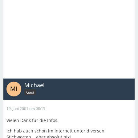
Michael
Gast
19. Juni 2001 um 08:15
Vielen Dank für die Infos.
Ich hab auch schon im Internett unter diversen
Stichworten... aber absolut nix!