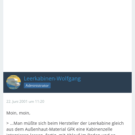
Leerkabinen-Wolfgang
Administrator
22. Juni 2001 um 11:20
Moin, moin,
> ...Man müßte sich beim Hersteller der Leerkabine gleich
aus dem Außenhaut-Material GFK eine Kabinenzelle