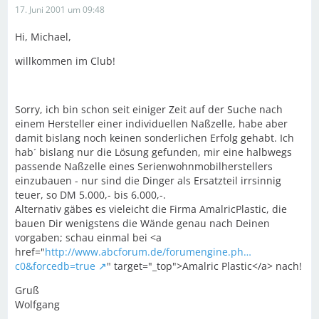
17. Juni 2001 um 09:48
Hi, Michael,
willkommen im Club!
Sorry, ich bin schon seit einiger Zeit auf der Suche nach
einem Hersteller einer individuellen Naßzelle, habe aber
damit bislang noch keinen sonderlichen Erfolg gehabt. Ich
hab´ bislang nur die Lösung gefunden, mir eine halbwegs
passende Naßzelle eines Serienwohnmobilherstellers
einzubauen - nur sind die Dinger als Ersatzteil irrsinnig
teuer, so DM 5.000,- bis 6.000,-.
Alternativ gäbes es vieleicht die Firma AmalricPlastic, die
bauen Dir wenigstens die Wände genau nach Deinen
vorgaben; schau einmal bei <a
href="
http://www.abcforum.de/forumengine.ph…
c0&forcedb=true
" target="_top">Amalric Plastic</a> nach!
Gruß
Wolfgang