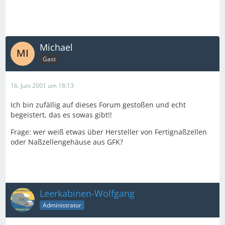
Michael
Gast
16. Juni 2001 um 18:13
Ich bin zufällig auf dieses Forum gestoßen und echt
begeistert, das es sowas gibt!!
Frage: wer weiß etwas über Hersteller von Fertignaßzellen
oder Naßzellengehäuse aus GFK?
Leerkabinen-Wolfgang
Administrator