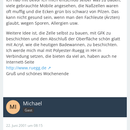
viele gebrauchte Mobile angesehen, die Naßzellen waren
oft muffig und die Ecken grün bis schwarz von Pilzen. Das
kann nicht gesund sein, wenn man den Fachleute (Ärzten)
glaubt, wegen Sporen, Allergien usw.
Weitere Idee ist, die Zelle selbst zu bauen, mit GFK zu
beschichten und den Abschluß der Oberfläche schön glatt
mit Acryl, wie die heutigen Badewannen, zu beschichten.
Ich werde mich mal mit Polyester-Ruegg in HH in
Verbindung setzen, die bieten da viel an, haben auch ne
Internett-Seite
http://www.ruegg.de
Gruß und schönes Wochenende
Michael
Gast
22. Juni 2001 um 08:15