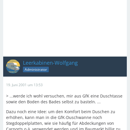
Leerkabinen-Wolfgang
Administrator
19. Juni 2001 um 13:53
> ...werde ich wohl versuchen, mir aus GfK eine Duschtasse
sowie den Boden des Bades selbst zu basteln. ...
Dazu noch eine Idee: um den Komfort beim Duschen zu
erhöhen, kann man in die GfK-Duschwanne noch
Stegdoppelplatten, wie sie häufig für Abdeckungen von
Carports o.ä. verwendet werden und im Baumarkt billig zu