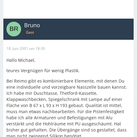
Bruno
Gast
18. Juni 2001 um 18:39
Hallo Michael,
teures Vergnügen für wenig Plastik.
Bei Reimo gibt es kombinierbare Elemente, mit denen Du
eine individuelle und vorzeigbare Nasszelle bauen kannst.
Ich habe mir Duschtasse, Thetford-Kassette,
Klappwaschbecken, Spiegelschrank mit Lampe auf einer
Fläche von B 67 x L 93 x H 193 gebaut. Qualität ist mittel,
muss man etwas nachbearbeiten. Für die Pistenfestigkeit
habe ich alle Armaturen und Befestigungen mit Alu
verstärkt und die Hohlräume mit PU ausgeschäumt. Hat
bisher gut gehalten. Die Übergänge sind so gestaltet, dass
man nicht zwingend Silikon benötigt.