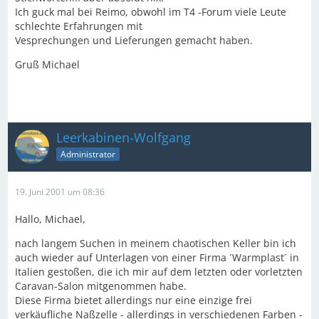
Ich guck mal bei Reimo, obwohl im T4 -Forum viele Leute
schlechte Erfahrungen mit
Vesprechungen und Lieferungen gemacht haben.
Gruß Michael
Leerkabinen-Wolfgang
Administrator
19. Juni 2001 um 08:36
Hallo, Michael,
nach langem Suchen in meinem chaotischen Keller bin ich
auch wieder auf Unterlagen von einer Firma ´Warmplast´ in
Italien gestoßen, die ich mir auf dem letzten oder vorletzten
Caravan-Salon mitgenommen habe.
Diese Firma bietet allerdings nur eine einzige frei
verkäufliche Naßzelle - allerdings in verschiedenen Farben -