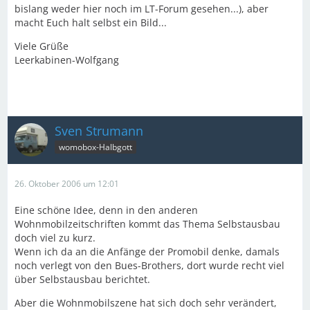
bislang weder hier noch im LT-Forum gesehen...), aber
macht Euch halt selbst ein Bild...
Viele Grüße
Leerkabinen-Wolfgang
Sven Strumann
womobox-Halbgott
26. Oktober 2006 um 12:01
Eine schöne Idee, denn in den anderen
Wohnmobilzeitschriften kommt das Thema Selbstausbau
doch viel zu kurz.
Wenn ich da an die Anfänge der Promobil denke, damals
noch verlegt von den Bues-Brothers, dort wurde recht viel
über Selbstausbau berichtet.
Aber die Wohnmobilszene hat sich doch sehr verändert,