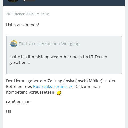
26. Oktober 2006 um 16:18
Hallo zusammen!
Zitat von Leerkabinen-Wolfgang
habe ich ihn bislang weder hier noch im LT-Forum
gesehen...
Der Herausgeber der Zeitung (Joska (Josch) Möller) ist der
Betreiber des
Busfreaks-Forums
. Da kann man
Kompetenz voraussetzen.
Gruß aus OF
Uli