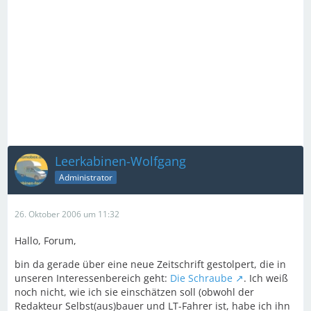
Leerkabinen-Wolfgang
Administrator
26. Oktober 2006 um 11:32
Hallo, Forum,
bin da gerade über eine neue Zeitschrift gestolpert, die in
unseren Interessenbereich geht:
Die Schraube
. Ich weiß
noch nicht, wie ich sie einschätzen soll (obwohl der
Redakteur Selbst(aus)bauer und LT-Fahrer ist, habe ich ihn