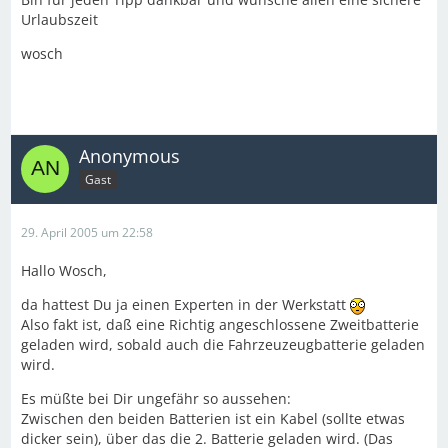
Urlaubszeit
wosch
Anonymous
Gast
29. April 2005 um 22:58
Hallo Wosch,
da hattest Du ja einen Experten in der Werkstatt
Also fakt ist, daß eine Richtig angeschlossene Zweitbatterie
geladen wird, sobald auch die Fahrzeuzeugbatterie geladen
wird.
Es müßte bei Dir ungefähr so aussehen:
Zwischen den beiden Batterien ist ein Kabel (sollte etwas
dicker sein), über das die 2. Batterie geladen wird. (Das