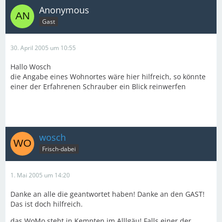
Anonymous
Gast
30. April 2005 um 10:55
Hallo Wosch
die Angabe eines Wohnortes wäre hier hilfreich, so könnte
einer der Erfahrenen Schrauber ein Blick reinwerfen
wosch
Frisch-dabei
1. Mai 2005 um 14:20
Danke an alle die geantwortet haben! Danke an den GAST!
Das ist doch hilfreich.
das WoMo steht in Kempten im Alllgäu! Falls einer der