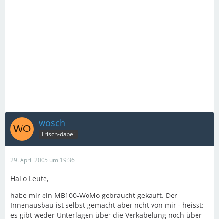
wosch
Frisch-dabei
29. April 2005 um 19:36
Hallo Leute,
habe mir ein MB100-WoMo gebraucht gekauft. Der
Innenausbau ist selbst gemacht aber ncht von mir - heisst:
es gibt weder Unterlagen über die Verkabelung noch über