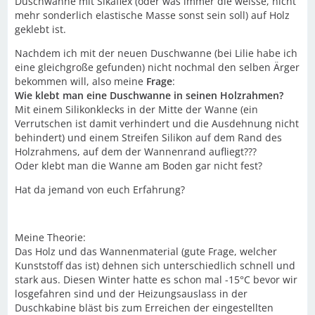
Duschwanne mit Sikaflex (oder was immer die weisse, nicht
mehr sonderlich elastische Masse sonst sein soll) auf Holz
geklebt ist.
Nachdem ich mit der neuen Duschwanne (bei Lilie habe ich
eine gleichgroße gefunden) nicht nochmal den selben Ärger
bekommen will, also meine
Frage
:
Wie klebt man eine Duschwanne in seinen Holzrahmen?
Mit einem Silikonklecks in der Mitte der Wanne (ein
Verrutschen ist damit verhindert und die Ausdehnung nicht
behindert) und einem Streifen Silikon auf dem Rand des
Holzrahmens, auf dem der Wannenrand aufliegt???
Oder klebt man die Wanne am Boden gar nicht fest?
Hat da jemand von euch Erfahrung?
Meine Theorie:
Das Holz und das Wannenmaterial (gute Frage, welcher
Kunststoff das ist) dehnen sich unterschiedlich schnell und
stark aus. Diesen Winter hatte es schon mal -15°C bevor wir
losgefahren sind und der Heizungsauslass in der
Duschkabine bläst bis zum Erreichen der eingestellten