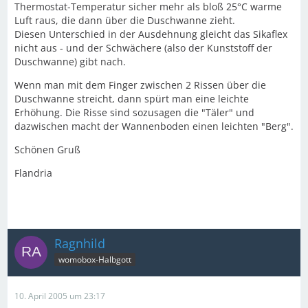
Thermostat-Temperatur sicher mehr als bloß 25°C warme
Luft raus, die dann über die Duschwanne zieht.
Diesen Unterschied in der Ausdehnung gleicht das Sikaflex
nicht aus - und der Schwächere (also der Kunststoff der
Duschwanne) gibt nach.
Wenn man mit dem Finger zwischen 2 Rissen über die
Duschwanne streicht, dann spürt man eine leichte
Erhöhung. Die Risse sind sozusagen die "Täler" und
dazwischen macht der Wannenboden einen leichten "Berg".
Schönen Gruß
Flandria
Ragnhild
womobox-Halbgott
10. April 2005 um 23:17