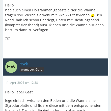
Hallo
hab auch einen Holzrahmen gebastelt, der die Wanne
tragen soll. Werde sie wohl mit Sika 221 festkleben
Den
Rand, hab ich schon überlegt, unten mit Dichtungsband
(kompressionsband) auszukleben und die Wanne nur oben
herrum dann zu verfugen.
???
hwk
womobox-Guru
11. April 2005 um 12:38
Hallo lieber Gast,
lege einfach zwischen den Boden und die Wanne eine
Styrodurplatte und fixiere diese mit dem entsprechenden
Klebstoff. Dann ist die Verbindung fix aber auch