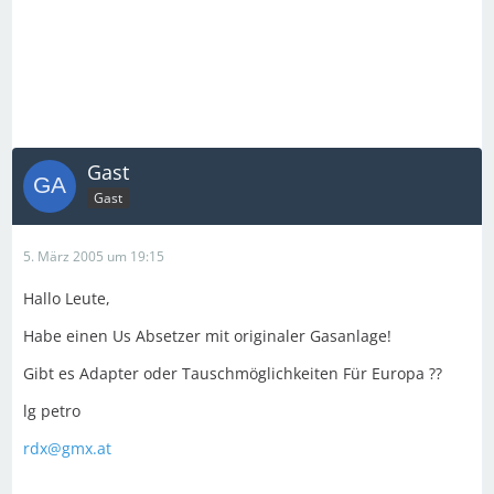
Gast
Gast
5. März 2005 um 19:15
Hallo Leute,
Habe einen Us Absetzer mit originaler Gasanlage!
Gibt es Adapter oder Tauschmöglichkeiten Für Europa ??
lg petro
rdx@gmx.at