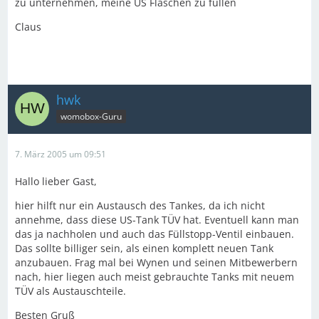
zu unternehmen, meine US Flaschen zu füllen
Claus
hwk
womobox-Guru
7. März 2005 um 09:51
Hallo lieber Gast,
hier hilft nur ein Austausch des Tankes, da ich nicht
annehme, dass diese US-Tank TÜV hat. Eventuell kann man
das ja nachholen und auch das Füllstopp-Ventil einbauen.
Das sollte billiger sein, als einen komplett neuen Tank
anzubauen. Frag mal bei Wynen und seinen Mitbewerbern
nach, hier liegen auch meist gebrauchte Tanks mit neuem
TÜV als Austauschteile.
Besten Gruß