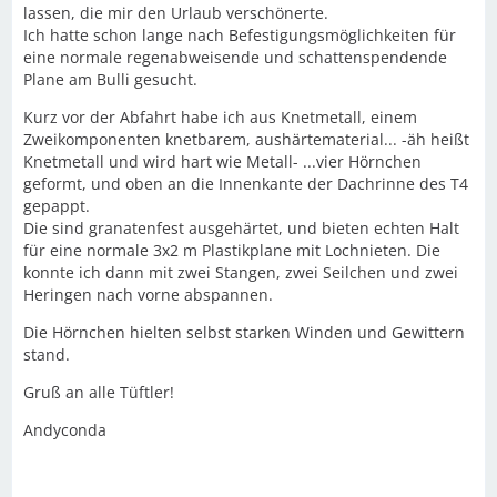
lassen, die mir den Urlaub verschönerte.
Ich hatte schon lange nach Befestigungsmöglichkeiten für
eine normale regenabweisende und schattenspendende
Plane am Bulli gesucht.
Kurz vor der Abfahrt habe ich aus Knetmetall, einem
Zweikomponenten knetbarem, aushärtematerial... -äh heißt
Knetmetall und wird hart wie Metall- ...vier Hörnchen
geformt, und oben an die Innenkante der Dachrinne des T4
gepappt.
Die sind granatenfest ausgehärtet, und bieten echten Halt
für eine normale 3x2 m Plastikplane mit Lochnieten. Die
konnte ich dann mit zwei Stangen, zwei Seilchen und zwei
Heringen nach vorne abspannen.
Die Hörnchen hielten selbst starken Winden und Gewittern
stand.
Gruß an alle Tüftler!
Andyconda