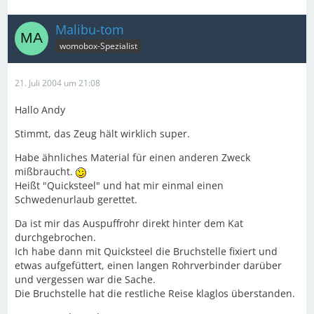
Malibu-tom
womobox-Spezialist
21. Juli 2004 um 21:08
Hallo Andy
Stimmt, das Zeug hält wirklich super.
Habe ähnliches Material für einen anderen Zweck
mißbraucht.
Heißt "Quicksteel" und hat mir einmal einen
Schwedenurlaub gerettet.
Da ist mir das Auspuffrohr direkt hinter dem Kat
durchgebrochen.
Ich habe dann mit Quicksteel die Bruchstelle fixiert und
etwas aufgefüttert, einen langen Rohrverbinder darüber
und vergessen war die Sache.
Die Bruchstelle hat die restliche Reise klaglos überstanden.