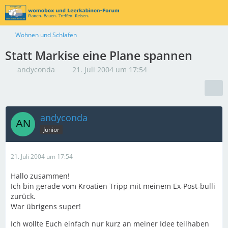
Wohnen und Schlafen
Statt Markise eine Plane spannen
andyconda
21. Juli 2004 um 17:54
andyconda
Junior
21. Juli 2004 um 17:54
Hallo zusammen!
Ich bin gerade vom Kroatien Tripp mit meinem Ex-Post-bulli
zurück.
War übrigens super!
Ich wollte Euch einfach nur kurz an meiner Idee teilhaben