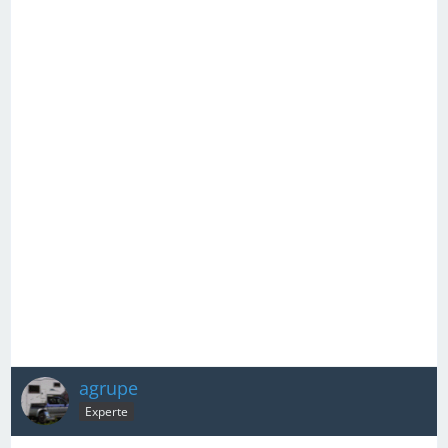
agrupe
Experte