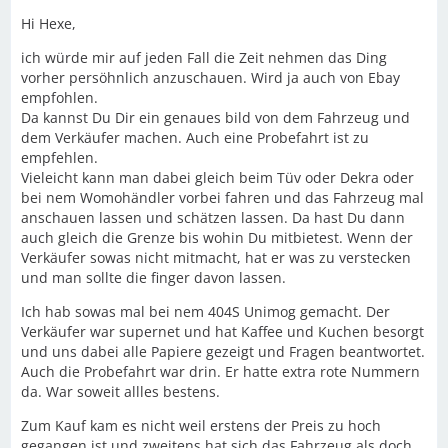
Hi Hexe,
ich würde mir auf jeden Fall die Zeit nehmen das Ding
vorher persöhnlich anzuschauen. Wird ja auch von Ebay
empfohlen.
Da kannst Du Dir ein genaues bild von dem Fahrzeug und
dem Verkäufer machen. Auch eine Probefahrt ist zu
empfehlen.
Vieleicht kann man dabei gleich beim Tüv oder Dekra oder
bei nem Womohändler vorbei fahren und das Fahrzeug mal
anschauen lassen und schätzen lassen. Da hast Du dann
auch gleich die Grenze bis wohin Du mitbietest. Wenn der
Verkäufer sowas nicht mitmacht, hat er was zu verstecken
und man sollte die finger davon lassen.
Ich hab sowas mal bei nem 404S Unimog gemacht. Der
Verkäufer war supernet und hat Kaffee und Kuchen besorgt
und uns dabei alle Papiere gezeigt und Fragen beantwortet.
Auch die Probefahrt war drin. Er hatte extra rote Nummern
da. War soweit allles bestens.
Zum Kauf kam es nicht weil erstens der Preis zu hoch
gegangen ist und zweitens hat sich das Fahrzeug als doch