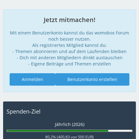
Jetzt mitmachen!
Mit einem Benutzerkonto kannst du das womobox Forum
noch besser nutzen.
Als registriertes Mitglied kannst du:
- Themen abonnieren und auf dem Laufenden bleiben
- Dich mit anderen Mitgliedern direkt austauschen
- Eigene Beiträge und Themen erstellen
Anmelden
Benutzerkonto erstellen
Spenden-Ziel
Jährlich (2026)
80,2% (400,83 von 500 EUR)