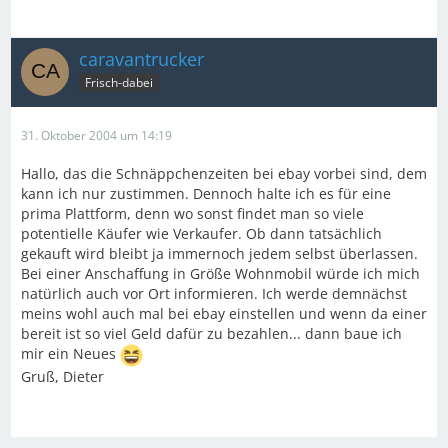
caravantrucker
Frisch-dabei
31. Oktober 2004 um 14:19
Hallo, das die Schnäppchenzeiten bei ebay vorbei sind, dem
kann ich nur zustimmen. Dennoch halte ich es für eine
prima Plattform, denn wo sonst findet man so viele
potentielle Käufer wie Verkaufer. Ob dann tatsächlich
gekauft wird bleibt ja immernoch jedem selbst überlassen.
Bei einer Anschaffung in Größe Wohnmobil würde ich mich
natürlich auch vor Ort informieren. Ich werde demnächst
meins wohl auch mal bei ebay einstellen und wenn da einer
bereit ist so viel Geld dafür zu bezahlen... dann baue ich
mir ein Neues
Gruß, Dieter