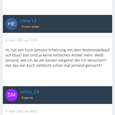
Hexe13
Frisch-dabei
4. April 2003 um 19:29
Hi, hat von Euch jemand Erfahrung mit dem Wohnmobilkauf
auf Ebay? Das sind ja keine einfachen Artikel mehr. Weiß
jemand, wie ich da am besten vorgehe? Bin ich versichert?
Hat das von Euch vielleicht schon mal jemand gemacht?
smily_69
Experte
5. April 2003 um 08:02