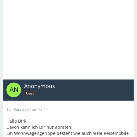
Anonymous
Gast
18. März 2004 um 13:44
Hallo Dirk
Davon kann ich Dir nur abraten.
Ein Wohnwagengerippe besteht wie auch viele Reisemobile