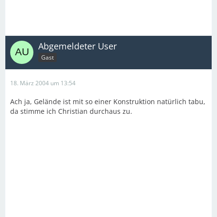
Abgemeldeter User
Gast
18. März 2004 um 13:54
Ach ja, Gelände ist mit so einer Konstruktion natürlich tabu,
da stimme ich Christian durchaus zu.