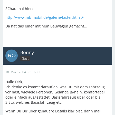
SChau mal hier:
http://www.mb-mobil.de/galerie/laster.htm
Da hat das einer mit nem Bauwagen gemacht...
Ronny
Gast
18. März 2004 um 16:21
Hallo Dirk,
ich denke es kommt darauf an, was Du mit dem Fahrzeug
vor hast, wieviele Personen, Gelände ja/nein, komfortabel
oder einfach ausgestattet, Basisfahrzeug über oder bis
3,5to, welches Basisfahrzeug etc.
Wenn Du Dir über genauere Details klar bist, dann mail