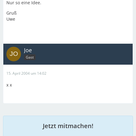
Nur so eine Idee.
Gruß
Uwe
Joe
Gast
15. April 2004 um 14:02
x x
Jetzt mitmachen!