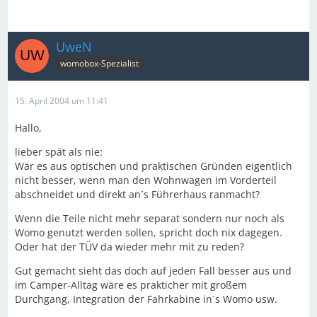
UweN
womobox-Spezialist
15. April 2004 um 11:41
Hallo,
lieber spät als nie:
Wär es aus optischen und praktischen Gründen eigentlich
nicht besser, wenn man den Wohnwagen im Vorderteil
abschneidet und direkt an´s Führerhaus ranmacht?
Wenn die Teile nicht mehr separat sondern nur noch als
Womo genutzt werden sollen, spricht doch nix dagegen.
Oder hat der TÜV da wieder mehr mit zu reden?
Gut gemacht sieht das doch auf jeden Fall besser aus und
im Camper-Alltag wäre es prakticher mit großem
Durchgang, Integration der Fahrkabine in´s Womo usw.