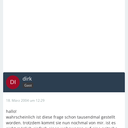
dirk
Gast
18. März 2004 um 12:29
hallo!
wahrscheinlich ist diese frage schon tausendmal gestellt
worden. trotzdem kommt sie nun nochmal von mir. ist es