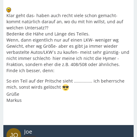
Klar geht das- haben auch recht viele schon gemacht-
kommt natürlich darauf an, wo du mit hin willst, und auf
welchen Untersatz??
Bedenke die Hähe und Länge des Teiles.
Wenn, dann eigentlich nur auf einen LKW- weniger wg
Gewicht, eher wg Größe- aber es gibt ja immer wieder
verbastelte Autos/LKW´s zu kaufen- meist sehr günstig- und
nicht immer schlecht- hier meine ich nicht die Hymer -
Fraktion, sondern eher die z.B. 408/508 oder ähnliches.
Finde ich besser, denn:
So ein Teil auf der Pritsche sieht ............... ich beherrsche
mich, sonst wirds gelöscht
Grüße
Markus
Joe