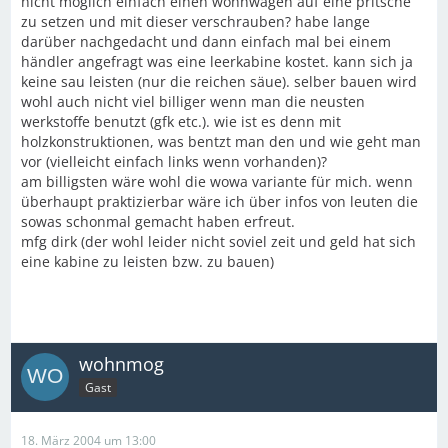
nicht möglich einfach einen wohnwagen auf eine pritsche
zu setzen und mit dieser verschrauben? habe lange
darüber nachgedacht und dann einfach mal bei einem
händler angefragt was eine leerkabine kostet. kann sich ja
keine sau leisten (nur die reichen säue). selber bauen wird
wohl auch nicht viel billiger wenn man die neusten
werkstoffe benutzt (gfk etc.). wie ist es denn mit
holzkonstruktionen, was bentzt man den und wie geht man
vor (vielleicht einfach links wenn vorhanden)?
am billigsten wäre wohl die wowa variante für mich. wenn
überhaupt praktizierbar wäre ich über infos von leuten die
sowas schonmal gemacht haben erfreut.
mfg dirk (der wohl leider nicht soviel zeit und geld hat sich
eine kabine zu leisten bzw. zu bauen)
wohnmog
Gast
18. März 2004 um 13:00