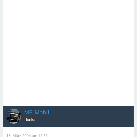
MB-Mobil
Junior
18. März 2004 um 15:36