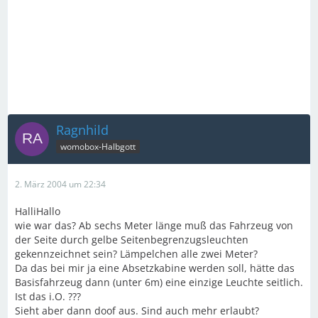
Ragnhild
womobox-Halbgott
2. März 2004 um 22:34
HalliHallo
wie war das? Ab sechs Meter länge muß das Fahrzeug von
der Seite durch gelbe Seitenbegrenzugsleuchten
gekennzeichnet sein? Lämpelchen alle zwei Meter?
Da das bei mir ja eine Absetzkabine werden soll, hätte das
Basisfahrzeug dann (unter 6m) eine einzige Leuchte seitlich.
Ist das i.O. ???
Sieht aber dann doof aus. Sind auch mehr erlaubt?