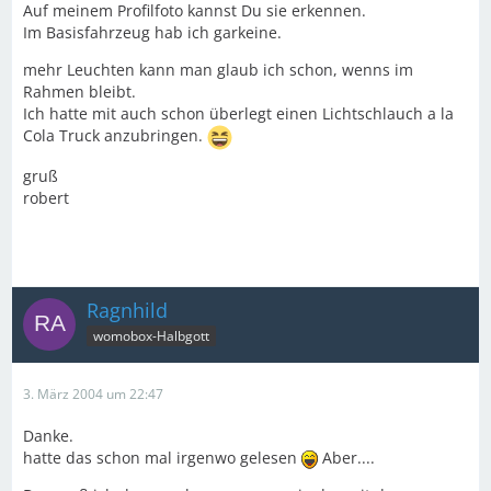
Auf meinem Profilfoto kannst Du sie erkennen.
Im Basisfahrzeug hab ich garkeine.
mehr Leuchten kann man glaub ich schon, wenns im
Rahmen bleibt.
Ich hatte mit auch schon überlegt einen Lichtschlauch a la
Cola Truck anzubringen.
gruß
robert
Ragnhild
womobox-Halbgott
3. März 2004 um 22:47
Danke.
hatte das schon mal irgenwo gelesen
Aber....