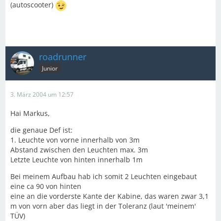
(autoscooter)
roadrunner
Junior
3. März 2004 um 12:57
Hai Markus,
die genaue Def ist:
1. Leuchte von vorne innerhalb von 3m
Abstand zwischen den Leuchten max. 3m
Letzte Leuchte von hinten innerhalb 1m
Bei meinem Aufbau hab ich somit 2 Leuchten eingebaut
eine ca 90 von hinten
eine an die vorderste Kante der Kabine, das waren zwar 3,1
m von vorn aber das liegt in der Toleranz (laut 'meinem'
TÜV)