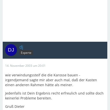
dj
Experte
14. November 2003 um 20:01
wie verwindungssteif die die Karosse bauen -
irgendjemand sagte mir aber auch mal, daß der Kasten
einen anderen Rahmen hätte als meiner.
Jedenfalls ist Dein Ergebnis recht erfreulich und sollte doch
keinerlei Probleme bereiten.
Gruß Dieter