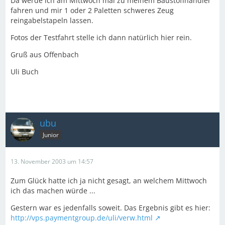
Da werde ich am Mittwoch mal zu meinem Baustoffhändler
fahren und mir 1 oder 2 Paletten schweres Zeug
reingabelstapeln lassen.
Fotos der Testfahrt stelle ich dann natürlich hier rein.
Gruß aus Offenbach
Uli Buch
ubu
Junior
13. November 2003 um 14:57
Zum Glück hatte ich ja nicht gesagt, an welchem Mittwoch
ich das machen würde ...
Gestern war es jedenfalls soweit. Das Ergebnis gibt es hier:
http://vps.paymentgroup.de/uli/verw.html