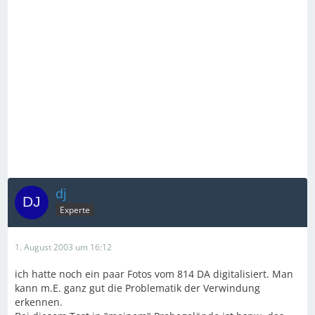
dj
Experte
1. August 2003 um 16:12
ich hatte noch ein paar Fotos vom 814 DA digitalisiert. Man
kann m.E. ganz gut die Problematik der Verwindung
erkennen.