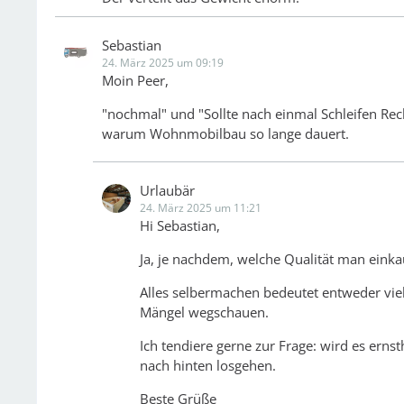
Sebastian
24. März 2025 um 09:19
Moin Peer,
"nochmal" und "Sollte nach einmal Schleifen Rech
warum Wohnmobilbau so lange dauert.
Urlaubär
24. März 2025 um 11:21
Hi Sebastian,
Ja, je nachdem, welche Qualität man einka
Alles selbermachen bedeutet entweder viel
Mängel wegschauen.
Ich tendiere gerne zur Frage: wird es ern
nach hinten losgehen.
Beste Grüße