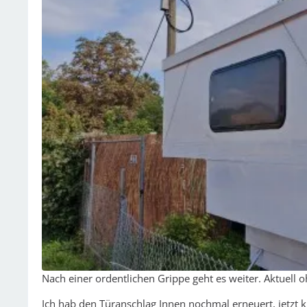
Nach einer ordentlichen Grippe geht es weiter. Aktuell ohn
Ich hab den Türanschlag Innen nochmal erneuert, jetzt kl