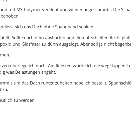
 und mit MS-Polymer verklebt und wieder angeschraubt. Die Scha
t behoben.
tzt lässt sich das Dach ohne Spannband senken.
htelt. Sollte nach dem aushärten und einmal Schleifen Recht glatt
Epoxid und Glasfaser zu dünn ausgelegt. Aber soll ja nicht begehba
rnen.
ützen überlege ich noch. Am liebsten würde ich die wegklappen 
rdig was Belastungen angeht.
gummis um das Dach runter zuhalten habe ich bestellt. Spannschl
 zu.
mütlich zu werden.