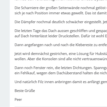
Die Scharniere der großen Seitenwände nochmal gelöst
sich je nach Position immer etwas gewellt. Das ist dami
Die Dämpfer nochmal deutlich schwächer eingestellt. Je
Die letzten Tage das Dach aussen geschliffen und gespac
auf Dach hinterlässt leider Druckstellen. Dafür ist wohl 
Dann angefangen nach und nach die Klebereste zu entfe
Jetzt wird demnächst gestrichen, eine Lösung für Hubst
wollen. Aber die Konsolen sind alle nicht vertrauenswü
Dann noch Fenster rein, die letzten Dichtungen. Spann
ein Fehlkauf, wegen dem Dachüberstand halten die nicht
Und natürlich Filz innen anbringen damit es anfängt ge
Beste Grüße
Peer