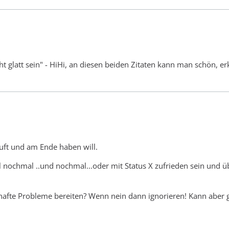
t glatt sein" - HiHi, an diesen beiden Zitaten kann man schön, e
uft und am Ende haben will.
 nochmal ..und nochmal...oder mit Status X zufrieden sein und ü
sthafte Probleme bereiten? Wenn nein dann ignorieren! Kann aber 