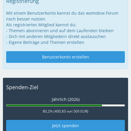
Registrierung
Mit einem Benutzerkonto kannst du das womobox Forum
noch besser nutzen.
Als registriertes Mitglied kannst du:
- Themen abonnieren und auf dem Laufenden bleiben
- Dich mit anderen Mitgliedern direkt austauschen
- Eigene Beiträge und Themen erstellen
Benutzerkonto erstellen
Spenden-Ziel
Jährlich (2026)
80,2% (400,83 von 500 EUR)
Jetzt spenden