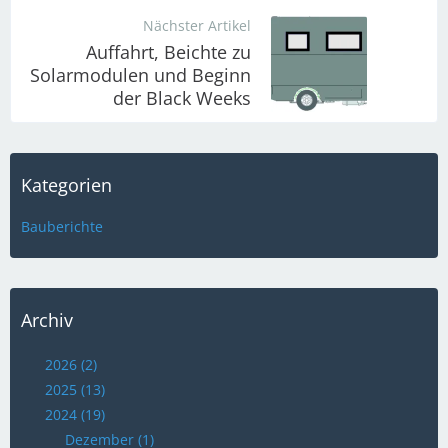
Nächster Artikel
Auffahrt, Beichte zu
Solarmodulen und Beginn
der Black Weeks
Kategorien
Bauberichte
Archiv
2026 (2)
2025 (13)
2024 (19)
Dezember (1)