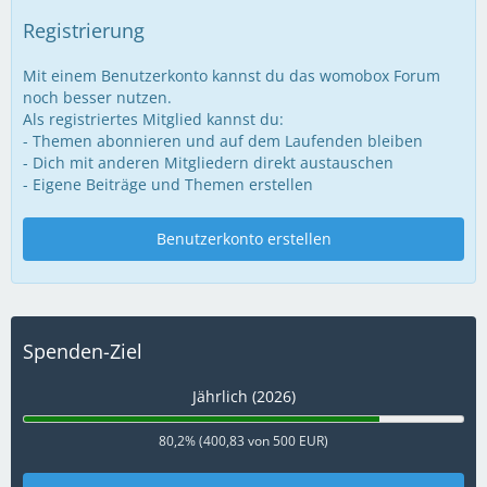
Registrierung
Mit einem Benutzerkonto kannst du das womobox Forum
noch besser nutzen.
Als registriertes Mitglied kannst du:
- Themen abonnieren und auf dem Laufenden bleiben
- Dich mit anderen Mitgliedern direkt austauschen
- Eigene Beiträge und Themen erstellen
Benutzerkonto erstellen
Spenden-Ziel
Jährlich (2026)
80,2% (400,83 von 500 EUR)