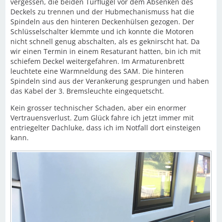
vergessen, die beiden Türflügel vor dem Absenken des
Deckels zu trennen und der Hubmechanismuss hat die
Spindeln aus den hinteren Deckenhülsen gezogen. Der
Schlüsselschalter klemmte und ich konnte die Motoren
nicht schnell genug abschalten, als es geknirscht hat. Da
wir einen Termin in einem Resaturant hatten, bin ich mit
schiefem Deckel weitergefahren. Im Armaturenbrett
leuchtete eine Warmneldung des SAM. Die hinteren
Spindeln sind aus der Verankerung gesprungen und haben
das Kabel der 3. Bremsleuchte eingequetscht.
Kein grosser technischer Schaden, aber ein enormer
Vertrauensverlust. Zum Glück fahre ich jetzt immer mit
entriegelter Dachluke, dass ich im Notfall dort einsteigen
kann.