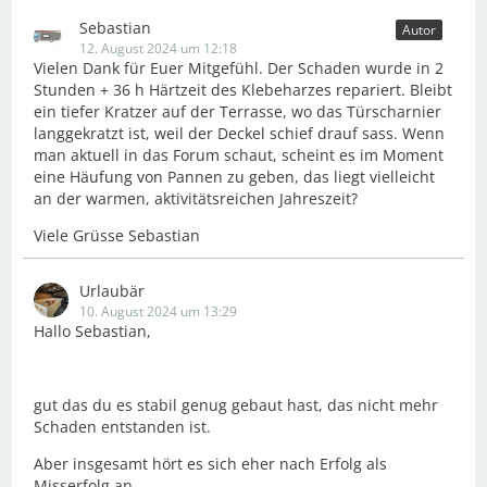
Sebastian
Autor
12. August 2024 um 12:18
Vielen Dank für Euer Mitgefühl. Der Schaden wurde in 2
Stunden + 36 h Härtzeit des Klebeharzes repariert. Bleibt
ein tiefer Kratzer auf der Terrasse, wo das Türscharnier
langgekratzt ist, weil der Deckel schief drauf sass. Wenn
man aktuell in das Forum schaut, scheint es im Moment
eine Häufung von Pannen zu geben, das liegt vielleicht
an der warmen, aktivitätsreichen Jahreszeit?
Viele Grüsse Sebastian
Urlaubär
10. August 2024 um 13:29
Hallo Sebastian,
gut das du es stabil genug gebaut hast, das nicht mehr
Schaden entstanden ist.
Aber insgesamt hört es sich eher nach Erfolg als
Misserfolg an.