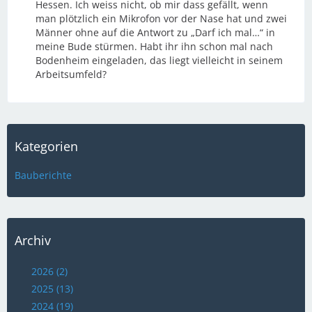
Hessen. Ich weiss nicht, ob mir dass gefällt, wenn
man plötzlich ein Mikrofon vor der Nase hat und zwei
Männer ohne auf die Antwort zu „Darf ich mal…“ in
meine Bude stürmen. Habt ihr ihn schon mal nach
Bodenheim eingeladen, das liegt vielleicht in seinem
Arbeitsumfeld?
Kategorien
Bauberichte
Archiv
2026 (2)
2025 (13)
2024 (19)