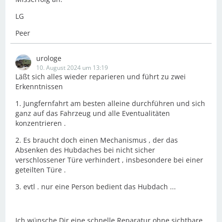
LG
Peer
urologe
10. August 2024 um 13:19
Läßt sich alles wieder reparieren und führt zu zwei
Erkenntnissen
1. Jungfernfahrt am besten alleine durchführen und sich
ganz auf das Fahrzeug und alle Eventualitäten
konzentrieren .
2. Es braucht doch einen Mechanismus , der das
Absenken des Hubdaches bei nicht sicher
verschlossener Türe verhindert , insbesondere bei einer
geteilten Türe .
3. evtl . nur eine Person bedient das Hubdach ...
Ich wünsche Dir eine schnelle Reparatur ohne sichtbare