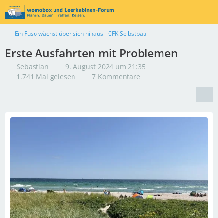
Ein Fuso wächst über sich hinaus - CFK Selbstbau
Erste Ausfahrten mit Problemen
Sebastian
9. August 2024 um 21:35
1.741 Mal gelesen
7 Kommentare