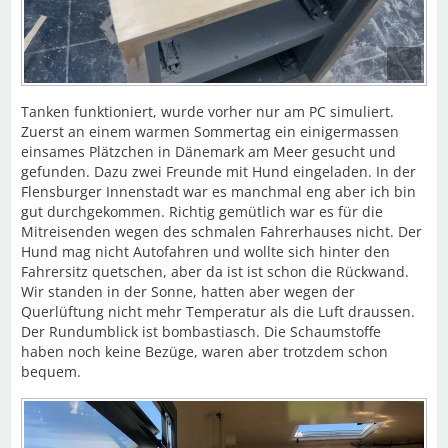
Tanken funktioniert, wurde vorher nur am PC simuliert.
Zuerst an einem warmen Sommertag ein einigermassen
einsames Plätzchen in Dänemark am Meer gesucht und
gefunden. Dazu zwei Freunde mit Hund eingeladen. In der
Flensburger Innenstadt war es manchmal eng aber ich bin
gut durchgekommen. Richtig gemütlich war es für die
Mitreisenden wegen des schmalen Fahrerhauses nicht. Der
Hund mag nicht Autofahren und wollte sich hinter den
Fahrersitz quetschen, aber da ist ist schon die Rückwand.
Wir standen in der Sonne, hatten aber wegen der
Querlüftung nicht mehr Temperatur als die Luft draussen.
Der Rundumblick ist bombastiasch. Die Schaumstoffe
haben noch keine Bezüge, waren aber trotzdem schon
bequem.