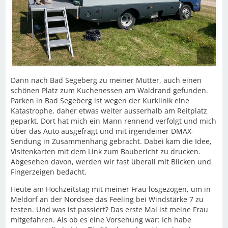
Dann nach Bad Segeberg zu meiner Mutter, auch einen
schönen Platz zum Kuchenessen am Waldrand gefunden.
Parken in Bad Segeberg ist wegen der Kurklinik eine
Katastrophe, daher etwas weiter ausserhalb am Reitplatz
geparkt. Dort hat mich ein Mann rennend verfolgt und mich
über das Auto ausgefragt und mit irgendeiner DMAX-
Sendung in Zusammenhang gebracht. Dabei kam die Idee,
Visitenkarten mit dem Link zum Baubericht zu drucken.
Abgesehen davon, werden wir fast überall mit Blicken und
Fingerzeigen bedacht.
Heute am Hochzeitstag mit meiner Frau losgezogen, um in
Meldorf an der Nordsee das Feeling bei Windstärke 7 zu
testen. Und was ist passiert? Das erste Mal ist meine Frau
mitgefahren. Als ob es eine Vorsehung war: Ich habe