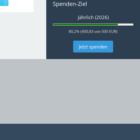
Spenden-Ziel
Jährlich (2026)
80,2% (400,83 von 500 EUR)
Jetzt spenden