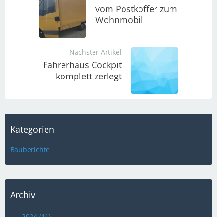
vom Postkoffer zum
Wohnmobil
Nächster Artikel
Fahrerhaus Cockpit
komplett zerlegt
Kategorien
Bauberichte
Archiv
2024 (11)