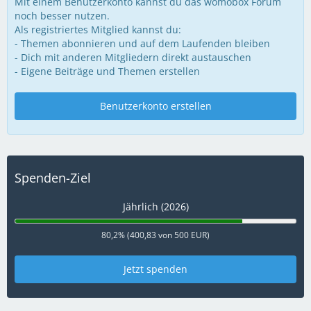
Mit einem Benutzerkonto kannst du das womobox Forum
noch besser nutzen.
Als registriertes Mitglied kannst du:
- Themen abonnieren und auf dem Laufenden bleiben
- Dich mit anderen Mitgliedern direkt austauschen
- Eigene Beiträge und Themen erstellen
Benutzerkonto erstellen
Spenden-Ziel
Jährlich (2026)
80,2% (400,83 von 500 EUR)
Jetzt spenden