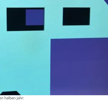
en halben Jahr: