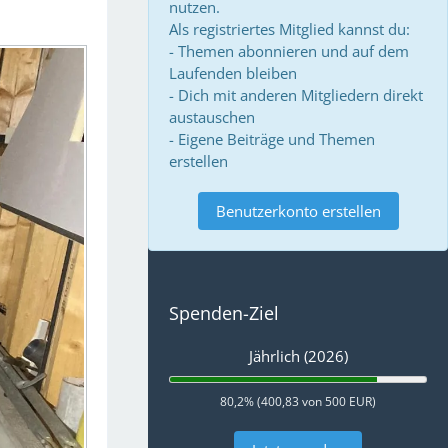
nutzen.
Als registriertes Mitglied kannst du:
- Themen abonnieren und auf dem
Laufenden bleiben
- Dich mit anderen Mitgliedern direkt
austauschen
- Eigene Beiträge und Themen
erstellen
Benutzerkonto erstellen
Spenden-Ziel
Jährlich (2026)
80,2% (400,83 von 500 EUR)