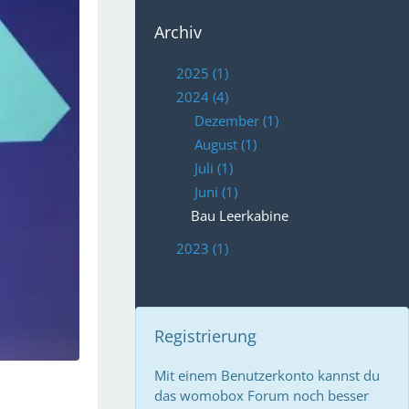
Archiv
2025 (1)
2024 (4)
Dezember (1)
August (1)
Juli (1)
Juni (1)
Bau Leerkabine
2023 (1)
Registrierung
Mit einem Benutzerkonto kannst du
das womobox Forum noch besser