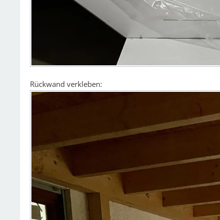
Rückwand verkleben: