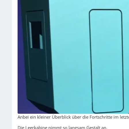
Anbei ein kleiner Überblick über die Fortschritte im letzt
Die Leerkabine nimmt so langsam Gestalt an.