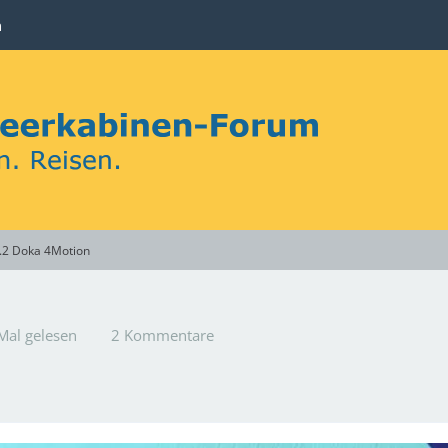
n
.2 Doka 4Motion
Mal gelesen
2 Kommentare