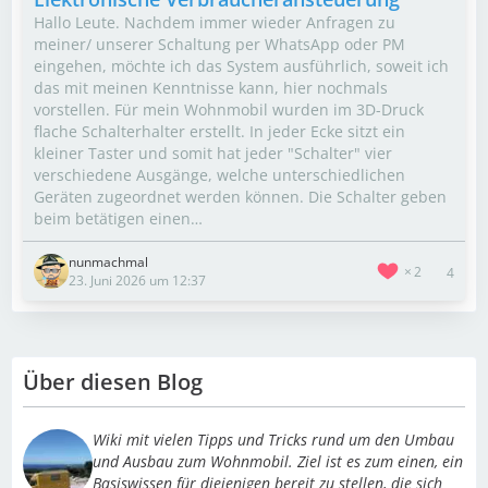
Hallo Leute. Nachdem immer wieder Anfragen zu
meiner/ unserer Schaltung per WhatsApp oder PM
eingehen, möchte ich das System ausführlich, soweit ich
das mit meinen Kenntnisse kann, hier nochmals
vorstellen. Für mein Wohnmobil wurden im 3D-Druck
flache Schalterhalter erstellt. In jeder Ecke sitzt ein
kleiner Taster und somit hat jeder "Schalter" vier
verschiedene Ausgänge, welche unterschiedlichen
Geräten zugeordnet werden können. Die Schalter geben
beim betätigen einen…
nunmachmal
2
4
23. Juni 2026 um 12:37
Über diesen Blog
Wiki mit vielen Tipps und Tricks rund um den Umbau
und Ausbau zum Wohnmobil. Ziel ist es zum einen, ein
Basiswissen für diejenigen bereit zu stellen, die sich