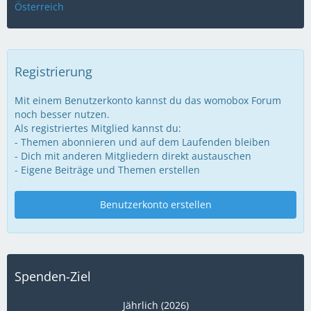
Österreich
Registrierung
Mit einem Benutzerkonto kannst du das womobox Forum
noch besser nutzen.
Als registriertes Mitglied kannst du:
- Themen abonnieren und auf dem Laufenden bleiben
- Dich mit anderen Mitgliedern direkt austauschen
- Eigene Beiträge und Themen erstellen
Benutzerkonto erstellen
Spenden-Ziel
Jährlich (2026)