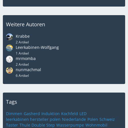
Weitere Autoren
Krabbe
2 Artikel
Leerkabinen-Wolfgang
1 Artikel
mrmomba
2 Artikel
nunmachmal
6 Artikel
Tags
Dimmen
Gasherd
Induktion
Kochfeld
LED
leerkabinen hersteller polen
Niederlande
Polen
Schweiz
Taster
Thule Double Step
Wasserpumpe
Wohnmobil