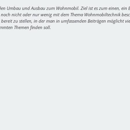
 den Umbau und Ausbau zum Wohnmobil. Ziel ist es zum einen, ein B
sher noch nicht oder nur wenig mit dem Thema Wohnmobiltechnik bes
ereit zu stellen, in der man in umfassenden Beiträgen möglicht vi
immten Themen finden soll.