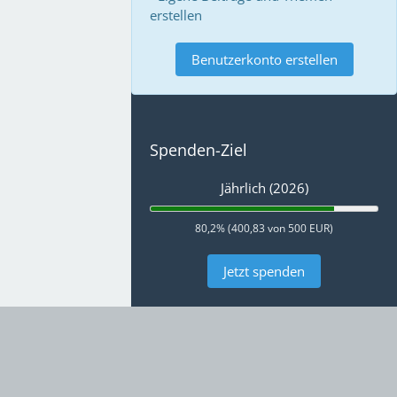
erstellen
Benutzerkonto erstellen
Spenden-Ziel
Jährlich (2026)
80,2% (400,83 von 500 EUR)
Jetzt spenden