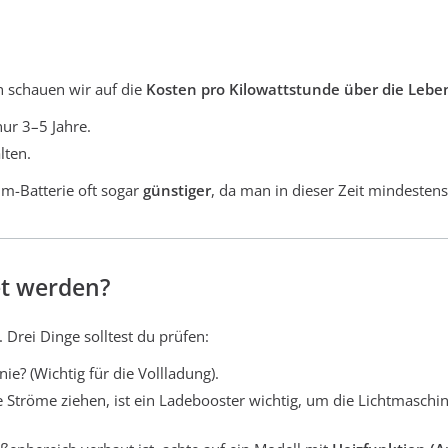
h schauen wir auf die
Kosten pro Kilowattstunde über die Leb
nur 3–5 Jahre.
lten.
um-Batterie oft sogar
günstiger
, da man in dieser Zeit mindestens
et werden?
 Drei Dinge solltest du prüfen:
ie? (Wichtig für die Vollladung).
Ströme ziehen, ist ein Ladebooster wichtig, um die Lichtmaschi