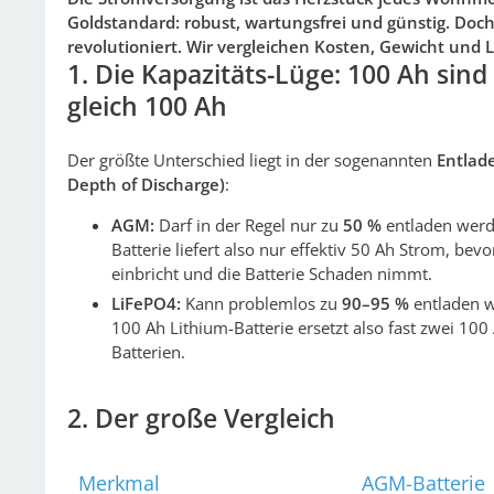
Goldstandard: robust, wartungsfrei und günstig. Doc
revolutioniert. Wir vergleichen Kosten, Gewicht und L
1. Die Kapazitäts-Lüge: 100 Ah sind
gleich 100 Ah
Der größte Unterschied liegt in der sogenannten
Entlade
Depth of Discharge)
:
AGM:
Darf in der Regel nur zu
50 %
entladen werd
Batterie liefert also nur effektiv 50 Ah Strom, bev
einbricht und die Batterie Schaden nimmt.
LiFePO4:
Kann problemlos zu
90–95 %
entladen w
100 Ah Lithium-Batterie ersetzt also fast zwei 10
Batterien.
2. Der große Vergleich
Merkmal
AGM-Batterie