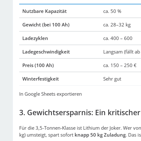
Nutzbare Kapazität
ca. 50 %
Gewicht (bei 100 Ah)
ca. 28–32 kg
Ladezyklen
ca. 400 – 600
Ladegeschwindigkeit
Langsam (fällt ab
Preis (100 Ah)
ca. 150 – 250 €
Winterfestigkeit
Sehr gut
In Google Sheets exportieren
3. Gewichtsersparnis: Ein kritischer
Für die 3,5-Tonnen-Klasse ist Lithium der Joker. Wer vo
kg) umsteigt, spart sofort
knapp 50 kg Zuladung
. Das i