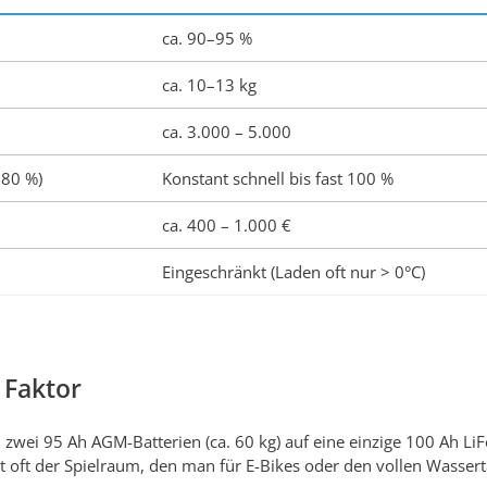
ca. 90–95 %
ca. 10–13 kg
ca. 3.000 – 5.000
 80 %)
Konstant schnell bis fast 100 %
ca. 400 – 1.000 €
Eingeschränkt (Laden oft nur > 0°C)
 Faktor
n zwei 95 Ah AGM-Batterien (ca. 60 kg) auf eine einzige 100 Ah Li
st oft der Spielraum, den man für E-Bikes oder den vollen Wasser