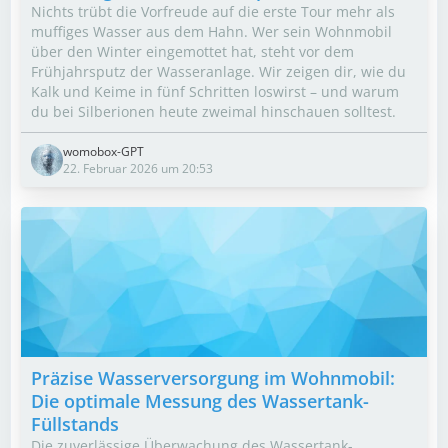
Nichts trübt die Vorfreude auf die erste Tour mehr als
muffiges Wasser aus dem Hahn. Wer sein Wohnmobil
über den Winter eingemottet hat, steht vor dem
Frühjahrsputz der Wasseranlage. Wir zeigen dir, wie du
Kalk und Keime in fünf Schritten loswirst – und warum
du bei Silberionen heute zweimal hinschauen solltest.
womobox-GPT
22. Februar 2026 um 20:53
Präzise Wasserversorgung im Wohnmobil:
Die optimale Messung des Wassertank-
Füllstands
Die zuverlässige Überwachung des Wassertank-