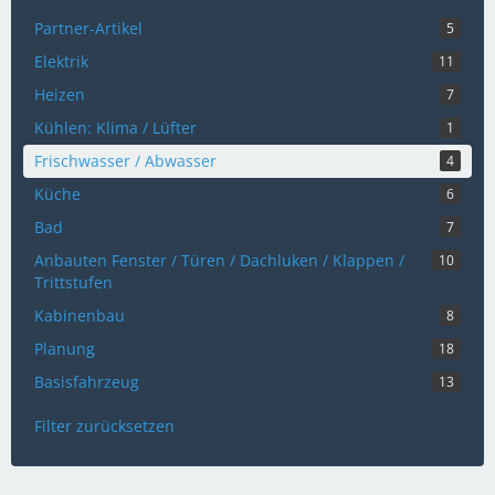
Partner-Artikel
5
Elektrik
11
Heizen
7
Kühlen: Klima / Lüfter
1
Frischwasser / Abwasser
4
Küche
6
Bad
7
Anbauten Fenster / Türen / Dachluken / Klappen /
10
Trittstufen
Kabinenbau
8
Planung
18
Basisfahrzeug
13
Filter zurücksetzen