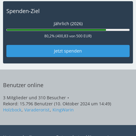
Spenden-Ziel
Jährlich (2026)
80,2% (400,83 von 500 EUR)
Jetzt spenden
Benutzer online
3 Mitglieder und 310 Besucher
Rekord: 15.796 Benutzer (
10. Oktober 2024 um 14:49
)
Holzbock
Varaderorist
KingWarin