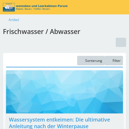
Artikel
Frischwasser / Abwasser
Sortierung
Filter
Wassersystem entkeimen: Die ultimative
Anleitung nach der Winterpause