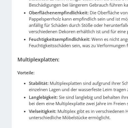
Beschädigungen bei längerem Gebrauch führen k
Oberflächenempfindlichkeit:
Die Oberfläche von
Pappelsperrholz kann empfindlich sein und ist mö
anfällig für Schäden durch Stöße oder herunterfall
verschiedenen Dekoren erhältlich ist und für eine 
Feuchtigkeitsempfindlichkeit:
Wenn es nicht ange
Feuchtigkeitsschäden sein, was zu Verformungen 
Multiplexplatten:
Vorteile:
Stabilität:
Multiplexplatten sind aufgrund ihrer Sc
einzelnen Lagen und der wasserfeste Leim tragen z
Langlebigkeit:
Sie sind langlebig und behalten ih
bei dem eine Multiplexplatte zwei Jahre im Freien
Vielseitigkeit:
Multiplex gibt es in verschiedenen H
unterschiedliche Möbelstücke ermöglicht.