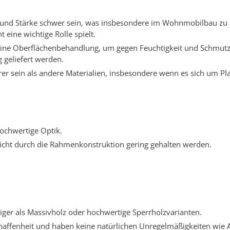
t und Stärke schwer sein, was insbesondere im Wohnmobilbau zu 
eine wichtige Rolle spielt.
eine Oberflächenbehandlung, um gegen Feuchtigkeit und Schmut
 geliefert werden.
r sein als andere Materialien, insbesondere wenn es sich um Pla
hochwertige Optik.
cht durch die Rahmenkonstruktion gering gehalten werden.
iger als Massivholz oder hochwertige Sperrholzvarianten.
haffenheit und haben keine natürlichen Unregelmäßigkeiten wie 