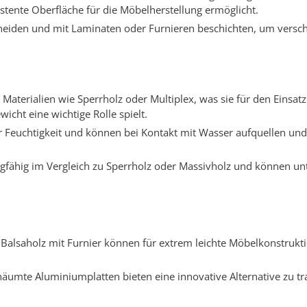
stente Oberfläche für die Möbelherstellung ermöglicht.
hneiden und mit Laminaten oder Furnieren beschichten, um versc
Materialien wie Sperrholz oder Multiplex, was sie für den Einsatz
cht eine wichtige Rolle spielt.
für Feuchtigkeit und können bei Kontakt mit Wasser aufquellen un
agfähig im Vergleich zu Sperrholz oder Massivholz und können un
Balsaholz mit Furnier können für extrem leichte Möbelkonstrukt
äumte Aluminiumplatten bieten eine innovative Alternative zu tra