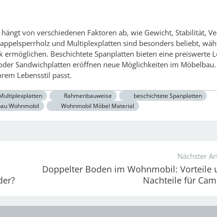
ängt von verschiedenen Faktoren ab, wie Gewicht, Stabilität, Ve
appelsperrholz und Multiplexplatten sind besonders beliebt, wä
 ermöglichen. Beschichtete Spanplatten bieten eine preiswerte 
 oder Sandwichplatten eröffnen neue Möglichkeiten im Möbelbau.
rem Lebensstil passt.
Multiplexplatten
Rahmenbauweise
beschichtete Spanplatten
au Wohnmobil
Wohnmobil Möbel Material
Nächster Art
Doppelter Boden im Wohnmobil: Vorteile 
der?
Nachteile für Cam