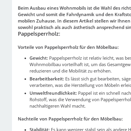
Beim Ausbau eines Wohnmobils ist die Wahl des richt
Gewicht und somit die Fahrdynamik und den Kraftsto
mobilen Zuhause. In diesem Artikel stellen wir Ihne
sowohl praktisch als auch ästhetisch ansprechend si
Pappelsperrholz:
Vorteile von Pappelsperrholz für den Möbelbau:
Gewicht:
Pappelsperrholz ist relativ leicht, was b
Wohnmobilbau vorteilhaft ist, um das Gesamtgewi
reduzieren und die Mobilität zu erhöhen.
Bearbeitbarkeit:
Es lässt sich gut bearbeiten, säg
verarbeiten, was die Herstellung von Möbeln erleic
Umweltfreundlichkeit:
Pappel ist ein schnell na
Rohstoff, was die Verwendung von Pappelsperrhol
nachhaltigeren Wahl macht.
Nachteile von Pappelsperrholz für den Möbelbau:
Stabilität:
Es kann weniger stabil sein als andere 