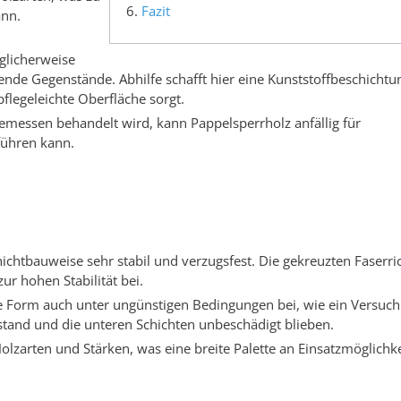
Fazit
ann.
glicherweise
ende Gegenstände. Abhilfe schafft hier eine Kunststoffbeschichtun
pflegeleichte Oberfläche sorgt.
messen behandelt wird, kann Pappelsperrholz anfällig für
führen kann.
hichtbauweise sehr stabil und verzugsfest. Die gekreuzten Faserr
ur hohen Stabilität bei.
re Form auch unter ungünstigen Bedingungen bei, wie ein Versuch 
 stand und die unteren Schichten unbeschädigt blieben.
olzarten und Stärken, was eine breite Palette an Einsatzmöglichke