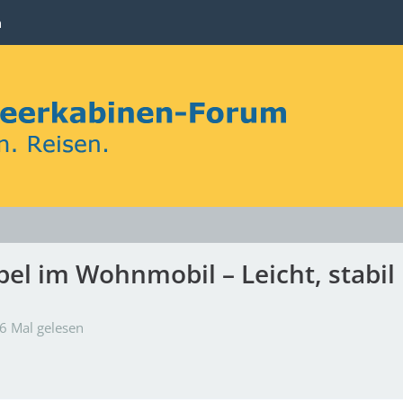
n
el im Wohnmobil – Leicht, stabil
6 Mal gelesen