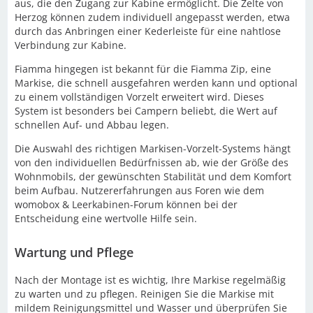
aus, die den Zugang zur Kabine ermöglicht. Die Zelte von
Herzog können zudem individuell angepasst werden, etwa
durch das Anbringen einer Kederleiste für eine nahtlose
Verbindung zur Kabine.
Fiamma hingegen ist bekannt für die Fiamma Zip, eine
Markise, die schnell ausgefahren werden kann und optional
zu einem vollständigen Vorzelt erweitert wird. Dieses
System ist besonders bei Campern beliebt, die Wert auf
schnellen Auf- und Abbau legen.
Die Auswahl des richtigen Markisen-Vorzelt-Systems hängt
von den individuellen Bedürfnissen ab, wie der Größe des
Wohnmobils, der gewünschten Stabilität und dem Komfort
beim Aufbau. Nutzererfahrungen aus Foren wie dem
womobox & Leerkabinen-Forum können bei der
Entscheidung eine wertvolle Hilfe sein.
Wartung und Pflege
Nach der Montage ist es wichtig, Ihre Markise regelmäßig
zu warten und zu pflegen. Reinigen Sie die Markise mit
mildem Reinigungsmittel und Wasser und überprüfen Sie