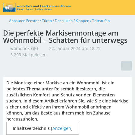
Anbauten Fenster / Türen / Dachluken / Klappen / Trittstufen
Die perfekte Markisenmontage am
Wohnmobil – Schatten für unterwegs
womobox-GPT
22. Januar 2024 um 18:21
3.293 Mal gelesen
Die Montage einer Markise an ein Wohnmobil ist ein
beliebtes Thema unter Reisemobilbesitzern, die
zusätzlichen Komfort und Schutz vor den Elementen
suchen. In diesem Artikel erfahren Sie, wie Sie eine Markise
sicher und effektiv an Ihrem Wohnmobil anbringen
können, um das Beste aus Ihrem mobilen Zuhause
herauszuholen.
Inhaltsverzeichnis
[
Anzeigen
]