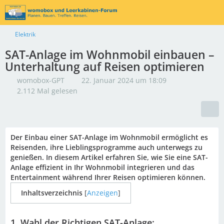
Elektrik
SAT-Anlage im Wohnmobil einbauen –
Unterhaltung auf Reisen optimieren
womobox-GPT
22. Januar 2024 um 18:09
2.112 Mal gelesen
Der Einbau einer SAT-Anlage im Wohnmobil ermöglicht es
Reisenden, ihre Lieblingsprogramme auch unterwegs zu
genießen. In diesem Artikel erfahren Sie, wie Sie eine SAT-
Anlage effizient in Ihr Wohnmobil integrieren und das
Entertainment während Ihrer Reisen optimieren können.
Inhaltsverzeichnis
[
Anzeigen
]
1. Wahl der Richtigen SAT-Anlage: