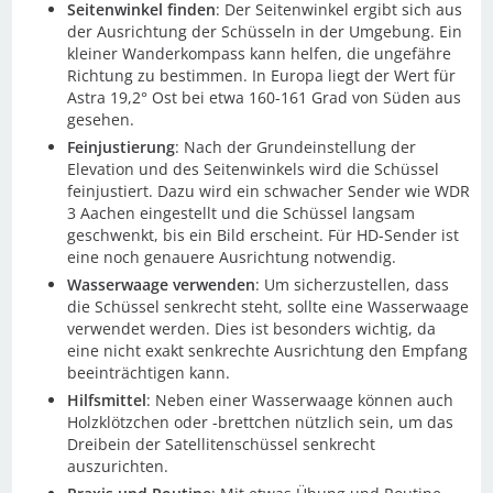
Seitenwinkel finden
: Der Seitenwinkel ergibt sich aus
der Ausrichtung der Schüsseln in der Umgebung. Ein
kleiner Wanderkompass kann helfen, die ungefähre
Richtung zu bestimmen. In Europa liegt der Wert für
Astra 19,2° Ost bei etwa 160-161 Grad von Süden aus
gesehen.
Feinjustierung
: Nach der Grundeinstellung der
Elevation und des Seitenwinkels wird die Schüssel
feinjustiert. Dazu wird ein schwacher Sender wie WDR
3 Aachen eingestellt und die Schüssel langsam
geschwenkt, bis ein Bild erscheint. Für HD-Sender ist
eine noch genauere Ausrichtung notwendig.
Wasserwaage verwenden
: Um sicherzustellen, dass
die Schüssel senkrecht steht, sollte eine Wasserwaage
verwendet werden. Dies ist besonders wichtig, da
eine nicht exakt senkrechte Ausrichtung den Empfang
beeinträchtigen kann.
Hilfsmittel
: Neben einer Wasserwaage können auch
Holzklötzchen oder -brettchen nützlich sein, um das
Dreibein der Satellitenschüssel senkrecht
auszurichten.