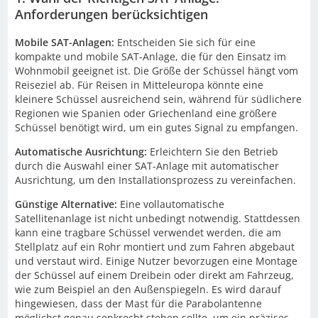
Anforderungen berücksichtigen
Mobile SAT-Anlagen:
Entscheiden Sie sich für eine
kompakte und mobile SAT-Anlage, die für den Einsatz im
Wohnmobil geeignet ist. Die Größe der Schüssel hängt vom
Reiseziel ab. Für Reisen in Mitteleuropa könnte eine
kleinere Schüssel ausreichend sein, während für südlichere
Regionen wie Spanien oder Griechenland eine größere
Schüssel benötigt wird, um ein gutes Signal zu empfangen.
Automatische Ausrichtung:
Erleichtern Sie den Betrieb
durch die Auswahl einer SAT-Anlage mit automatischer
Ausrichtung, um den Installationsprozess zu vereinfachen.
Günstige Alternative:
Eine vollautomatische
Satellitenanlage ist nicht unbedingt notwendig. Stattdessen
kann eine tragbare Schüssel verwendet werden, die am
Stellplatz auf ein Rohr montiert und zum Fahren abgebaut
und verstaut wird. Einige Nutzer bevorzugen eine Montage
der Schüssel auf einem Dreibein oder direkt am Fahrzeug,
wie zum Beispiel an den Außenspiegeln. Es wird darauf
hingewiesen, dass der Mast für die Parabolantenne
möglichst genau senkrecht stehen sollte, um ein präzises