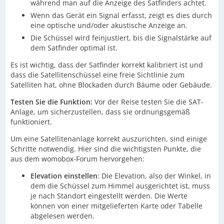
während man auf die Anzeige des Satfinders achtet.
Wenn das Gerät ein Signal erfasst, zeigt es dies durch
eine optische und/oder akustische Anzeige an.
Die Schüssel wird feinjustiert, bis die Signalstärke auf
dem Satfinder optimal ist.
Es ist wichtig, dass der Satfinder korrekt kalibriert ist und
dass die Satellitenschüssel eine freie Sichtlinie zum
Satelliten hat, ohne Blockaden durch Bäume oder Gebäude.
Testen Sie die Funktion:
Vor der Reise testen Sie die SAT-
Anlage, um sicherzustellen, dass sie ordnungsgemäß
funktioniert.
Um eine Satellitenanlage korrekt auszurichten, sind einige
Schritte notwendig. Hier sind die wichtigsten Punkte, die
aus dem womobox-Forum hervorgehen:
Elevation einstellen
: Die Elevation, also der Winkel, in
dem die Schüssel zum Himmel ausgerichtet ist, muss
je nach Standort eingestellt werden. Die Werte
können von einer mitgelieferten Karte oder Tabelle
abgelesen werden.