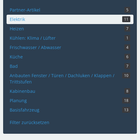
Partner-Artikel
5
Elektrik
11
Heizen
7
Kühlen: Klima / Lüfter
1
Frischwasser / Abwasser
4
Küche
6
Bad
7
Anbauten Fenster / Türen / Dachluken / Klappen /
10
Trittstufen
Kabinenbau
8
Planung
18
Basisfahrzeug
13
Filter zurücksetzen