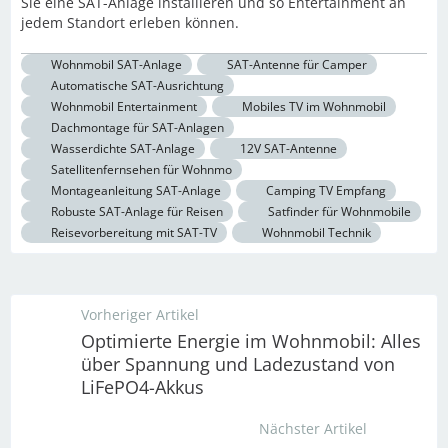
Sie eine SAT-Anlage installieren und so Entertainment an
jedem Standort erleben können.
Wohnmobil SAT-Anlage
SAT-Antenne für Camper
Automatische SAT-Ausrichtung
Wohnmobil Entertainment
Mobiles TV im Wohnmobil
Dachmontage für SAT-Anlagen
Wasserdichte SAT-Anlage
12V SAT-Antenne
Satellitenfernsehen für Wohnmo
Montageanleitung SAT-Anlage
Camping TV Empfang
Robuste SAT-Anlage für Reisen
Satfinder für Wohnmobile
Reisevorbereitung mit SAT-TV
Wohnmobil Technik
Vorheriger Artikel
Optimierte Energie im Wohnmobil: Alles
über Spannung und Ladezustand von
LiFePO4-Akkus
Nächster Artikel