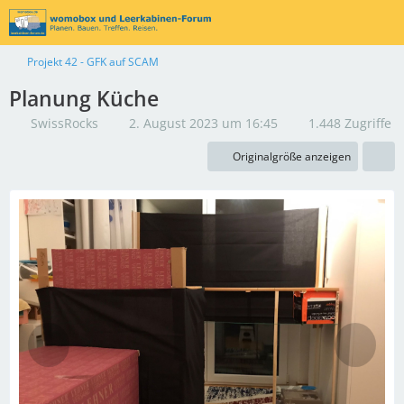
Projekt 42 - GFK auf SCAM
Planung Küche
SwissRocks
2. August 2023 um 16:45
1.448 Zugriffe
Originalgröße anzeigen