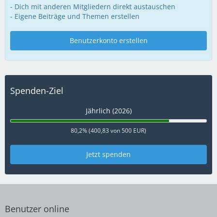
- Dich mit anderen Mitgliedern direkt austauschen
- Eigene Beiträge und Themen erstellen
Benutzerkonto erstellen
Spenden-Ziel
Jährlich (2026)
80,2% (400,83 von 500 EUR)
Jetzt spenden
Benutzer online