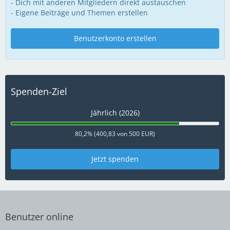
- Dich mit anderen Mitgliedern direkt austauschen
- Eigene Beiträge und Themen erstellen
Benutzerkonto erstellen
Spenden-Ziel
Jährlich (2026)
80,2% (400,83 von 500 EUR)
Jetzt spenden
Benutzer online