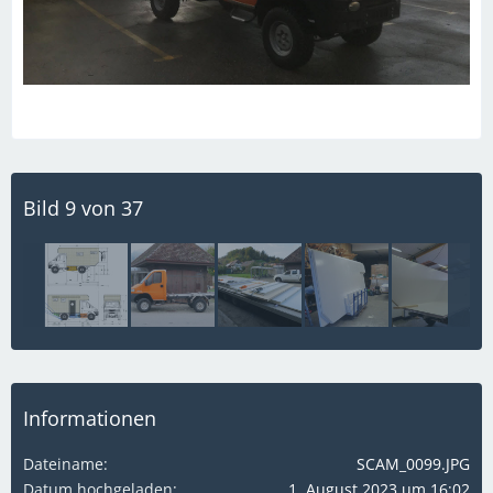
Bild 9 von 37
Informationen
Dateiname
SCAM_0099.JPG
Datum hochgeladen
1. August 2023 um 16:02