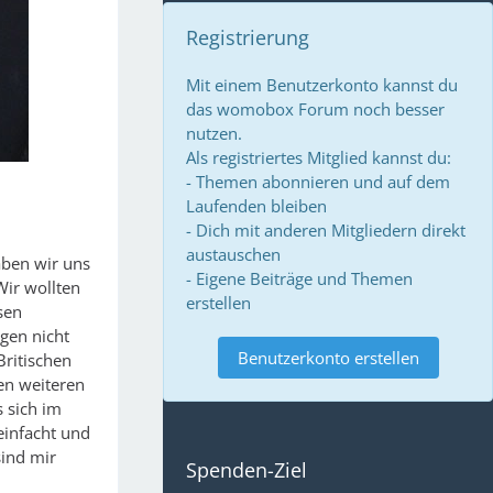
Registrierung
Mit einem Benutzerkonto kannst du
das womobox Forum noch besser
nutzen.
Als registriertes Mitglied kannst du:
- Themen abonnieren und auf dem
Laufenden bleiben
- Dich mit anderen Mitgliedern direkt
austauschen
aben wir uns
- Eigene Beiträge und Themen
Wir wollten
erstellen
sen
ngen nicht
Benutzerkonto erstellen
Britischen
en weiteren
s sich im
einfacht und
sind mir
Spenden-Ziel