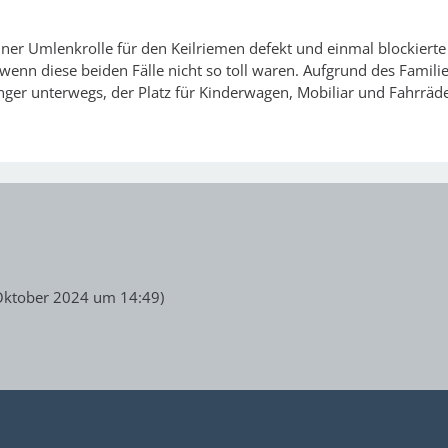
iner Umlenkrolle für den Keilriemen defekt und einmal blockierte
h wenn diese beiden Fälle nicht so toll waren. Aufgrund des Fami
ger unterwegs, der Platz für Kinderwagen, Mobiliar und Fahrräder
Oktober 2024 um 14:49
)