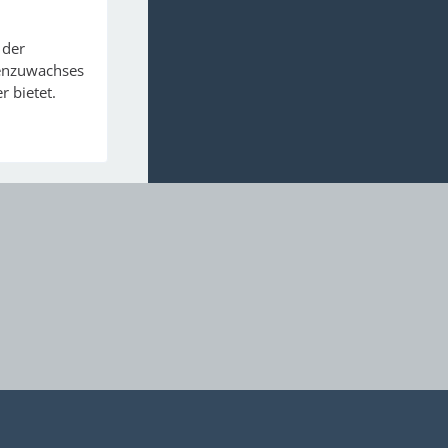
 der
lienzuwachses
 bietet.