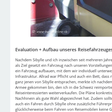
Evaluation + Aufbau unseres Reisefahrzeuge
Nachdem Sibylle und ich inzwischen seit mehreren Jahr
als Ziel gesetzt ein Fahrzeug nach unseren Vorstellunge
ein Fahrzeug aufbauen, mit dem wir individuell unterwe
Infrastruktur. Allrad war Pflicht und auch ein Bett, da
ganz jenen von Sibylle entsprachen, merkte ich nachde
Armee gekommen bin, den ich in die Schweiz reimportier
Reiseinteressierten weiterverkaufen. Die Pläne konkretis
Nachhinein als gute Wahl abgezeichnet hat. Zudem sollt
auch ein Fahren durch Sibylle ohne zusätzliche Führer
glücklicherweise beim Fahren von Reisemobilen keine 