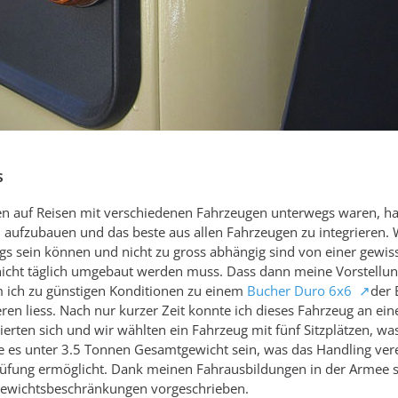
s
en auf Reisen mit verschiedenen Fahrzeugen unterwegs waren, h
n aufzubauen und das beste aus allen Fahrzeugen zu integrieren. 
gs sein können und nicht zu gross abhängig sind von einer gewis
ss nicht täglich umgebaut werden muss. Dass dann meine Vorstellu
m ich zu günstigen Konditionen zu einem
Bucher Duro 6x6
der 
en liess. Nach nur kurzer Zeit konnte ich dieses Fahrzeug an ein
ierten sich und wir wählten ein Fahrzeug mit fünf Sitzplätzen, wa
e es unter 3.5 Tonnen Gesamtgewicht sein, was das Handling ver
prüfung ermöglicht. Dank meinen Fahrausbildungen in der Armee 
Gewichtsbeschränkungen vorgeschrieben.