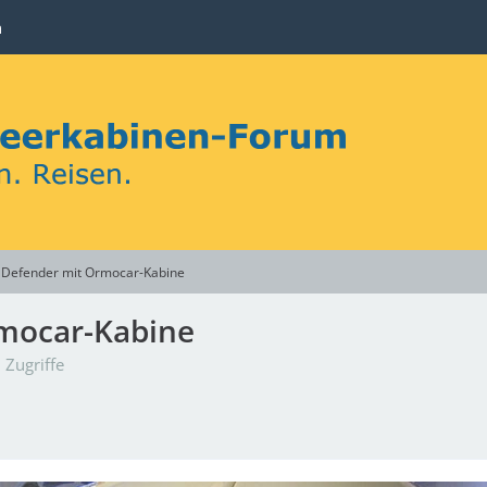
n
s Defender mit Ormocar-Kabine
rmocar-Kabine
 Zugriffe