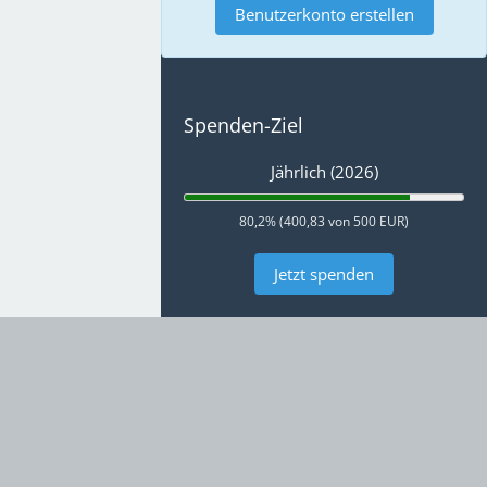
Benutzerkonto erstellen
Spenden-Ziel
Jährlich (2026)
80,2% (400,83 von 500 EUR)
Jetzt spenden