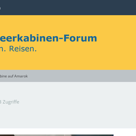
n
bine auf Amarok
 Zugriffe