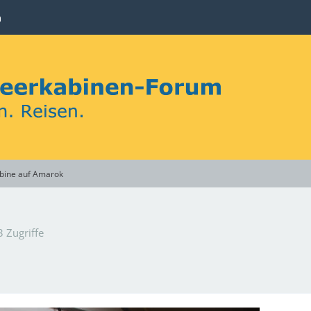
n
bine auf Amarok
 Zugriffe