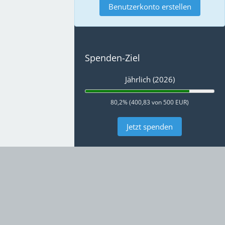
Benutzerkonto erstellen
Spenden-Ziel
Jährlich (2026)
80,2% (400,83 von 500 EUR)
Jetzt spenden