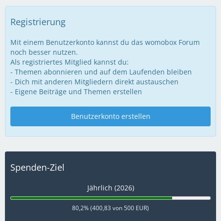
Registrierung
Mit einem Benutzerkonto kannst du das womobox Forum
noch besser nutzen.
Als registriertes Mitglied kannst du:
- Themen abonnieren und auf dem Laufenden bleiben
- Dich mit anderen Mitgliedern direkt austauschen
- Eigene Beiträge und Themen erstellen
Benutzerkonto erstellen
Spenden-Ziel
Jährlich (2026)
80,2% (400,83 von 500 EUR)