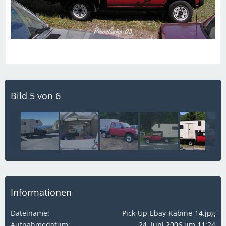
Bild 5 von 6
Informationen
Dateiname
Pick-Up-Ebay-Kabine-14.jpg
Aufnahmedatum
24. Juni 2006 um 11:24