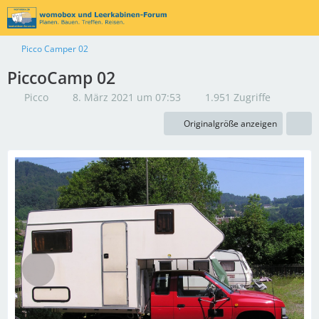
Picco Camper 02
PiccoCamp 02
Picco
8. März 2021 um 07:53
1.951 Zugriffe
Originalgröße anzeigen