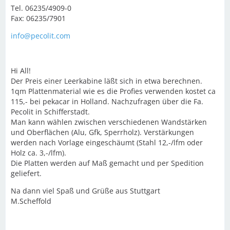
Tel. 06235/4909-0
Fax: 06235/7901
info@pecolit.com
Hi All!
Der Preis einer Leerkabine läßt sich in etwa berechnen.
1qm Plattenmaterial wie es die Profies verwenden kostet ca
115,- bei pekacar in Holland. Nachzufragen über die Fa.
Pecolit in Schifferstadt.
Man kann wählen zwischen verschiedenen Wandstärken
und Oberflächen (Alu, Gfk, Sperrholz). Verstärkungen
werden nach Vorlage eingeschäumt (Stahl 12,-/lfm oder
Holz ca. 3,-/lfm).
Die Platten werden auf Maß gemacht und per Spedition
geliefert.
Na dann viel Spaß und Grüße aus Stuttgart
M.Scheffold