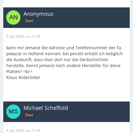
Anonymous
Gast
9. Juli 2000 um 21:04
kann mir jemand die Adresse und Telefonnummer der Fa.
pekacar in Holland nennen; bei pecolit erhielt ich lediglich
die Auskunft, dass man dort nur die Deckschichten
herstelle. Kennt jemand noch andere Hersteller für diese
Platten? <br>
Klaus Nideröcker
Michael Scheffold
Gast
9. Juli 2000 um 21:54