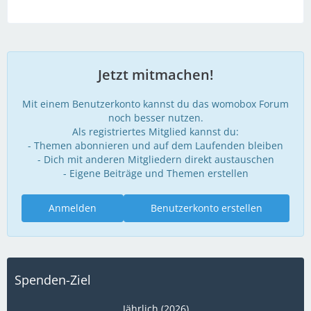
Jetzt mitmachen!
Mit einem Benutzerkonto kannst du das womobox Forum
noch besser nutzen.
Als registriertes Mitglied kannst du:
- Themen abonnieren und auf dem Laufenden bleiben
- Dich mit anderen Mitgliedern direkt austauschen
- Eigene Beiträge und Themen erstellen
Anmelden
Benutzerkonto erstellen
Spenden-Ziel
Jährlich (2026)