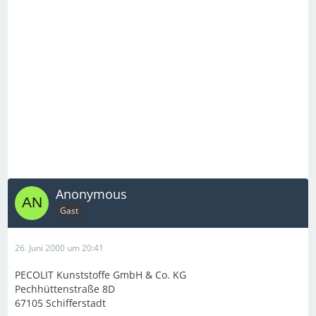
Anonymous
Gast
26. Juni 2000 um 20:41
PECOLIT Kunststoffe GmbH & Co. KG
Pechhüttenstraße 8D
67105 Schifferstadt