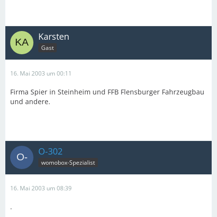
Karsten
Gast
16. Mai 2003 um 00:11
Firma Spier in Steinheim und FFB Flensburger Fahrzeugbau
und andere.
O-302
womobox-Spezialist
16. Mai 2003 um 08:39
.