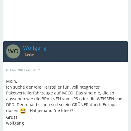
Wolfgang
Junior
8. Mai 2003 um 18:25
Moin,
ich suche den/die Hersteller für „vollintegrierte“
Paketverteilerfahrzeuge auf IVECO. Das sind die, die so
aussehen wie die BRAUNEN von UPS oder die WEISSEN vom
DPD. Denn bald schon soll so ein GRÜNER durch Europa
düsen
. Hat jemand `ne Idee??
Gruss
wolfgang