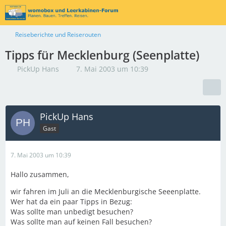
Reiseberichte und Reiserouten
Tipps für Mecklenburg (Seenplatte)
PickUp Hans
7. Mai 2003 um 10:39
PickUp Hans
Gast
7. Mai 2003 um 10:39
Hallo zusammen,
wir fahren im Juli an die Mecklenburgische Seeenplatte.
Wer hat da ein paar Tipps in Bezug:
Was sollte man unbedigt besuchen?
Was sollte man auf keinen Fall besuchen?