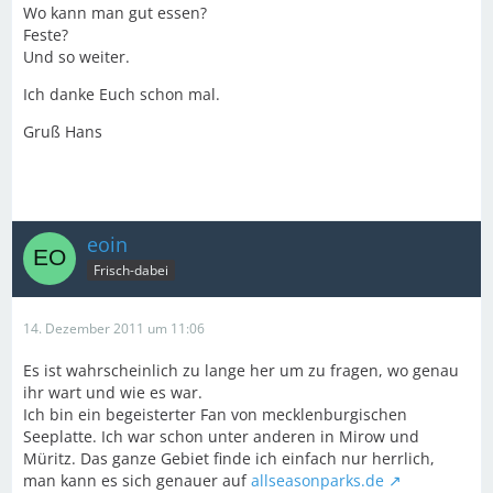
Wo kann man gut essen?
Feste?
Und so weiter.
Ich danke Euch schon mal.
Gruß Hans
eoin
Frisch-dabei
14. Dezember 2011 um 11:06
Es ist wahrscheinlich zu lange her um zu fragen, wo genau
ihr wart und wie es war.
Ich bin ein begeisterter Fan von mecklenburgischen
Seeplatte. Ich war schon unter anderen in Mirow und
Müritz. Das ganze Gebiet finde ich einfach nur herrlich,
man kann es sich genauer auf
allseasonparks.de