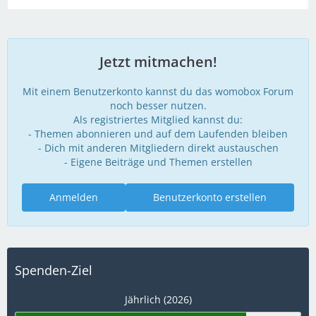
Jetzt mitmachen!
Mit einem Benutzerkonto kannst du das womobox Forum
noch besser nutzen.
Als registriertes Mitglied kannst du:
- Themen abonnieren und auf dem Laufenden bleiben
- Dich mit anderen Mitgliedern direkt austauschen
- Eigene Beiträge und Themen erstellen
Anmelden
Benutzerkonto erstellen
Spenden-Ziel
Jährlich (2026)