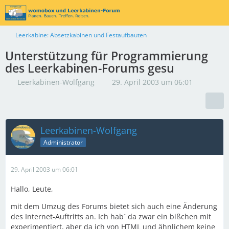
Leerkabine: Absetzkabinen und Festaufbauten
Unterstützung für Programmierung
des Leerkabinen-Forums gesu
Leerkabinen-Wolfgang
29. April 2003 um 06:01
Leerkabinen-Wolfgang
Administrator
29. April 2003 um 06:01
Hallo, Leute,
mit dem Umzug des Forums bietet sich auch eine Änderung
des Internet-Auftritts an. Ich hab´ da zwar ein bißchen mit
experimentiert, aber da ich von HTML und ähnlichem keine