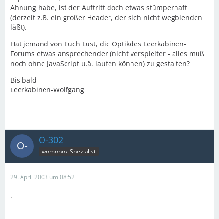
Ahnung habe, ist der Auftritt doch etwas stümperhaft
(derzeit z.B. ein großer Header, der sich nicht wegblenden
läßt).
Hat jemand von Euch Lust, die Optikdes Leerkabinen-
Forums etwas ansprechender (nicht verspielter - alles muß
noch ohne JavaScript u.ä. laufen können) zu gestalten?
Bis bald
Leerkabinen-Wolfgang
O-302
womobox-Spezialist
29. April 2003 um 08:52
.