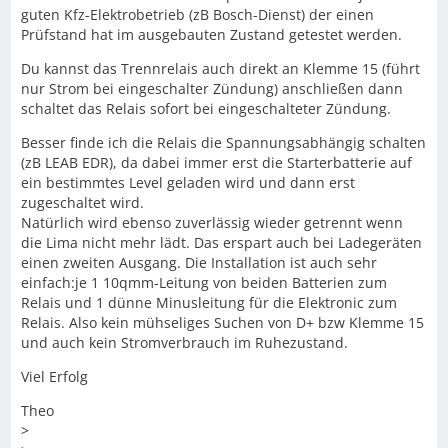
guten Kfz-Elektrobetrieb (zB Bosch-Dienst) der einen
Prüfstand hat im ausgebauten Zustand getestet werden.
Du kannst das Trennrelais auch direkt an Klemme 15 (führt
nur Strom bei eingeschalter Zündung) anschließen dann
schaltet das Relais sofort bei eingeschalteter Zündung.
Besser finde ich die Relais die Spannungsabhängig schalten
(zB LEAB EDR), da dabei immer erst die Starterbatterie auf
ein bestimmtes Level geladen wird und dann erst
zugeschaltet wird.
Natürlich wird ebenso zuverlässig wieder getrennt wenn
die Lima nicht mehr lädt. Das erspart auch bei Ladegeräten
einen zweiten Ausgang. Die Installation ist auch sehr
einfach:je 1 10qmm-Leitung von beiden Batterien zum
Relais und 1 dünne Minusleitung für die Elektronic zum
Relais. Also kein mühseliges Suchen von D+ bzw Klemme 15
und auch kein Stromverbrauch im Ruhezustand.
Viel Erfolg
Theo
>