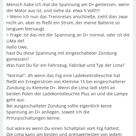
Mensch habe ich mal die Spannung am D+ gemessen, wenn
der Motor aus ist, und siehe da: etwa 5 Volt!!!!
> Wenn ich nun das Trennrelais anschließe, zieht dies zwar
nicht an, aber es fließt ein Strom, der meine Batterie so
langsam leersaugt.
> Frage: Ist das mit der Spannung an D+ normal, oder ist die
LiMa def.
Hallo Uwe,
hast Du diese Spannung mit eingeschalteter Zündung
gemessen?
Was hast Du für ein Fahrzeug, Fabrikat und Typ der Lima?
"Normal", dh wenn das Fzg eine Ladekontrolleuchte hat
fließt ein Erregerstrom von Klemme 15 bei eingeschalterer
Zündung zu Klemme D+. Wenn die Lima lädt steht an
beiden Polen der Ladekontolleuchte Plus an und die Lampe
geht aus.
Bei ausgeschalteter Zündung sollte eigentlich keine
Spannung an D+ anliegen, soweit ich die
Prinzipschaltungen kenne.
Gut wäre es wenn Du einen Schaltplan vom Fzg hättest.
Die Lima kann am besten und preiswertesten von jedem