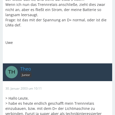
Wenn ich nun das Trennrelais anschließe, zieht dies zwar
nicht an, aber es fließt ein Strom, der meine Batterie so
langsam leersaugt.
Frage: Ist das mit der Spannung an D+ normal, oder ist die
LiMa def.
Uwe
Theo
Junior
30. Januar 2003 um 10:11
> Hallo Leute,
> habe es heute endlich geschafft mein Trennrelais
einzubauen, bzw. mit dem D+ der Lichtmaschine zu
verbinden. Funzt ja super aber als technikinteressierter