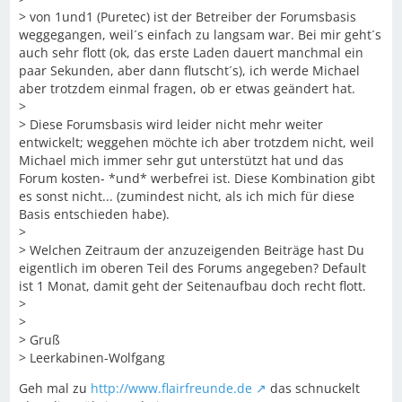
> von 1und1 (Puretec) ist der Betreiber der Forumsbasis
weggegangen, weil´s einfach zu langsam war. Bei mir geht´s
auch sehr flott (ok, das erste Laden dauert manchmal ein
paar Sekunden, aber dann flutscht´s), ich werde Michael
aber trotzdem einmal fragen, ob er etwas geändert hat.
>
> Diese Forumsbasis wird leider nicht mehr weiter
entwickelt; weggehen möchte ich aber trotzdem nicht, weil
Michael mich immer sehr gut unterstützt hat und das
Forum kosten- *und* werbefrei ist. Diese Kombination gibt
es sonst nicht... (zumindest nicht, als ich mich für diese
Basis entschieden habe).
>
> Welchen Zeitraum der anzuzeigenden Beiträge hast Du
eigentlich im oberen Teil des Forums angegeben? Default
ist 1 Monat, damit geht der Seitenaufbau doch recht flott.
>
>
> Gruß
> Leerkabinen-Wolfgang
Geh mal zu
http://www.flairfreunde.de
das schnuckelt