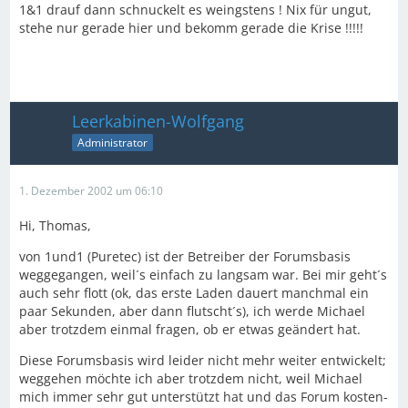
1&1 drauf dann schnuckelt es weingstens ! Nix für ungut,
stehe nur gerade hier und bekomm gerade die Krise !!!!!
Leerkabinen-Wolfgang
Administrator
1. Dezember 2002 um 06:10
Hi, Thomas,
von 1und1 (Puretec) ist der Betreiber der Forumsbasis
weggegangen, weil´s einfach zu langsam war. Bei mir geht´s
auch sehr flott (ok, das erste Laden dauert manchmal ein
paar Sekunden, aber dann flutscht´s), ich werde Michael
aber trotzdem einmal fragen, ob er etwas geändert hat.
Diese Forumsbasis wird leider nicht mehr weiter entwickelt;
weggehen möchte ich aber trotzdem nicht, weil Michael
mich immer sehr gut unterstützt hat und das Forum kosten-