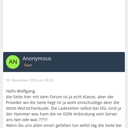
Anonymous
Gast
30. November 2002 um 23:33
Hallo Wolfgang,
die Seite hier mit dem Forum ist ja echt Klasse, aber der
Provider wo die Seite liegt ist ja wohl entschuldige aber die
letzte Würstchenbude. Die Ladezeiten selbst bei DSL sind ja
der Hammer was ham die ne ISDN Anbindung vom Server
ans Net ode was ?????
Wenn Du uns allen einen gefallen tun willst leg die Seite bei