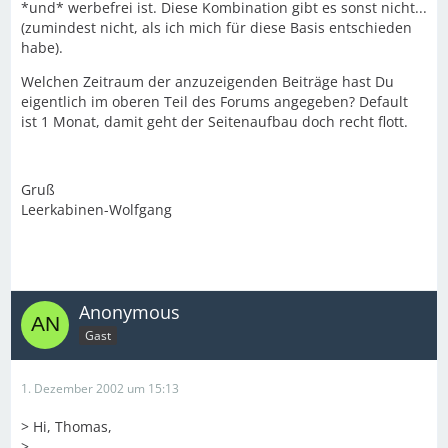
*und* werbefrei ist. Diese Kombination gibt es sonst nicht...
(zumindest nicht, als ich mich für diese Basis entschieden
habe).
Welchen Zeitraum der anzuzeigenden Beiträge hast Du
eigentlich im oberen Teil des Forums angegeben? Default
ist 1 Monat, damit geht der Seitenaufbau doch recht flott.
Gruß
Leerkabinen-Wolfgang
Anonymous
Gast
1. Dezember 2002 um 15:13
> Hi, Thomas,
>