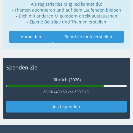
Als registriertes Mitglied kannst du:
- Themen abonnieren und auf dem Laufenden bleiben
- Dich mit anderen Mitgliedern direkt austauschen
- Eigene Beiträge und Themen erstellen
Anmelden
Benutzerkonto erstellen
Spenden-Ziel
Jährlich (2026)
80,2% (400,83 von 500 EUR)
Jetzt spenden