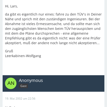
Hi, Lars,
da gibt es eigentlich nur eines: fahre zu den TÜV´s in Deiner
Nähe und sprich mit den zuständigen Ingenieuren. Bei der
Abnahme ist vieles Ermessensache, und da sollte man sich
den zugänglichsten Menschen beim TÜV herauspicken und
mit dem die Pläne durchsprechen - eine allgemeine
Empfehlung gibt es da eigentlich nicht: was der eine Prüfer
akzeptiert, muß der andere noch lange nicht akzeptieren...
Gruß
Leerkabinen-Wolfgang
Anonymous
Gast
19. Mai 2002 um 22:56