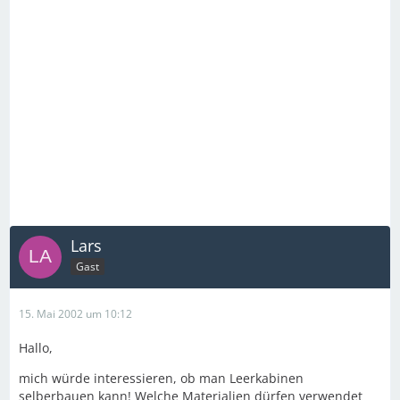
Lars
Gast
15. Mai 2002 um 10:12
Hallo,
mich würde interessieren, ob man Leerkabinen
selberbauen kann! Welche Materialien dürfen verwendet