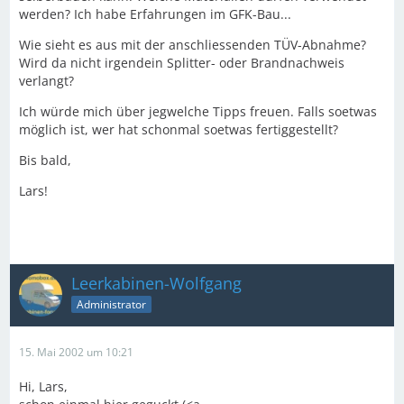
werden? Ich habe Erfahrungen im GFK-Bau...
Wie sieht es aus mit der anschliessenden TÜV-Abnahme?
Wird da nicht irgendein Splitter- oder Brandnachweis
verlangt?
Ich würde mich über jegwelche Tipps freuen. Falls soetwas
möglich ist, wer hat schonmal soetwas fertiggestellt?
Bis bald,
Lars!
Leerkabinen-Wolfgang
Administrator
15. Mai 2002 um 10:21
Hi, Lars,