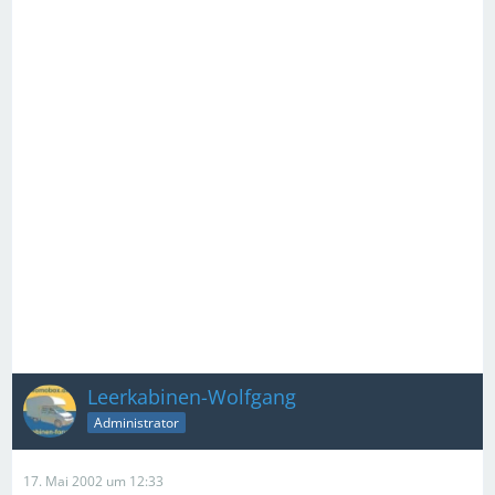
Leerkabinen-Wolfgang
Administrator
17. Mai 2002 um 12:33