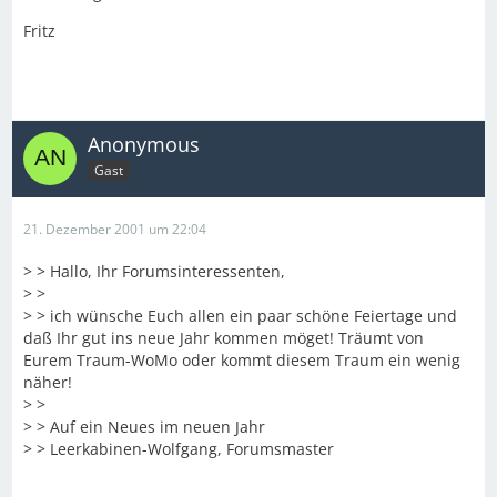
Fritz
Anonymous
Gast
21. Dezember 2001 um 22:04
> > Hallo, Ihr Forumsinteressenten,
> >
> > ich wünsche Euch allen ein paar schöne Feiertage und
daß Ihr gut ins neue Jahr kommen möget! Träumt von
Eurem Traum-WoMo oder kommt diesem Traum ein wenig
näher!
> >
> > Auf ein Neues im neuen Jahr
> > Leerkabinen-Wolfgang, Forumsmaster