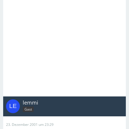
lemmi
Gast
23. Dezember 2001 um 23:29