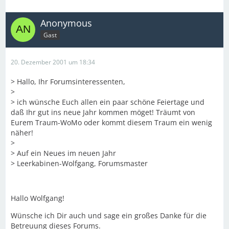
Anonymous
Gast
20. Dezember 2001 um 18:34
> Hallo, Ihr Forumsinteressenten,
>
> ich wünsche Euch allen ein paar schöne Feiertage und
daß Ihr gut ins neue Jahr kommen möget! Träumt von
Eurem Traum-WoMo oder kommt diesem Traum ein wenig
näher!
>
> Auf ein Neues im neuen Jahr
> Leerkabinen-Wolfgang, Forumsmaster
Hallo Wolfgang!
Wünsche ich Dir auch und sage ein großes Danke für die
Betreuung dieses Forums.