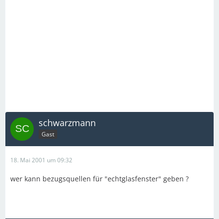
schwarzmann
Gast
18. Mai 2001 um 09:32
wer kann bezugsquellen für "echtglasfenster" geben ?