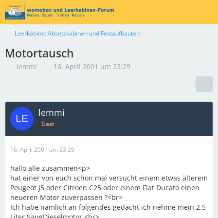
Leerkabine: Absetzkabinen und Festaufbauten
Motortausch
lemmi
16. April 2001 um 23:29
lemmi
Gast
16. April 2001 um 23:29
hallo alle zusammen<p>
hat einer von euch schon mal versucht einem etwas älterem
Peugeot J5 oder Citroen C25 oder einem Fiat Ducato einen
neueren Motor zuverpassen ?<br>
Ich habe nämlich an folgendes gedacht ich nehme mein 2.5
Liter SaugDieselmotor <br>