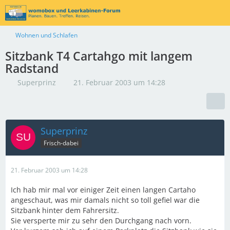
Wohnen und Schlafen
Sitzbank T4 Cartahgo mit langem
Radstand
Superprinz
21. Februar 2003 um 14:28
Superprinz
Frisch-dabei
21. Februar 2003 um 14:28
Ich hab mir mal vor einiger Zeit einen langen Cartaho
angeschaut, was mir damals nicht so toll gefiel war die
Sitzbank hinter dem Fahrersitz.
Sie versperte mir zu sehr den Durchgang nach vorn.