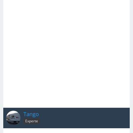
Tango
Experte