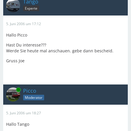
Tango
Experte
5. Juni 2006 um 17:12
Hallo Picco
Hast Du interesse???
Werde Sie heute mal anschauen. gebe dann bescheid.
Gruss Joe
Online
Picco
Moderator
5. Juni 2006 um 18:27
Hallo Tango