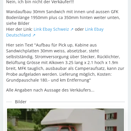
Nein, ich bin nicht der Verkäufer!!!
Wandaufbau 30mm Sandwich mit innen und aussen GFK
Bodenlänge 1950mm plus ca 350mm hinten weiter unten,
siehe Bilder
Hier der Link:
Link Ebay Schweiz
oder
Link Ebay
Deutschland
Hier sein Text "Aufbau für Pick up, Kabine aus
Sandwichplatten 30mm weiss, absetzbar, steht
selbstständig, Stromversorgung über Stecker, Rücklichter,
Belüftung Grösse mit Alkoven 3.25 lang x 2.1 hoch x 1.9m
breit, MFK tauglich, ausbaubar als Camperaufsatz, kann zur
Probe aufgeladen werden. Lieferung möglich, Kosten:
Grundpauschale 180.- und km Entfernung"
Alle Angaben nach Aussage des Verkäufers...
Bilder