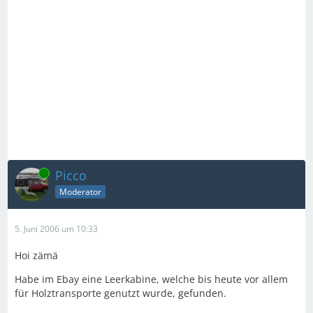
Online
Picco
Moderator
5. Juni 2006 um 10:33
Hoi zämä
Habe im Ebay eine Leerkabine, welche bis heute vor allem
für Holztransporte genutzt wurde, gefunden.