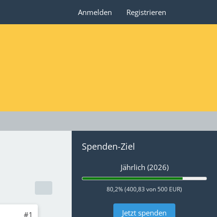
Anmelden
Registrieren
Spenden-Ziel
Jährlich (2026)
80,2% (400,83 von 500 EUR)
Jetzt spenden
#1