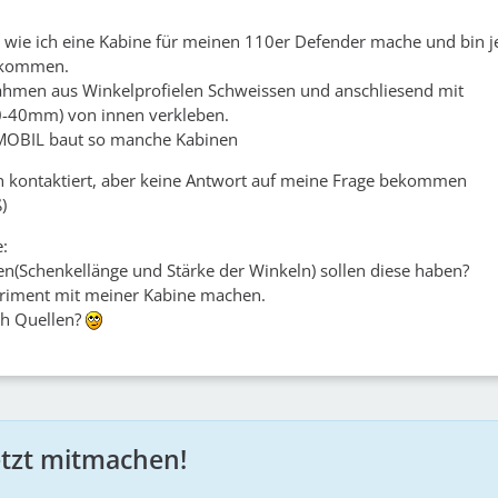
 wie ich eine Kabine für meinen 110er Defender mache und bin je
ekommen.
rahmen aus Winkelprofielen Schweissen und anschliesend mit
0-40mm) von innen verkleben.
MOBIL baut so manche Kabinen
n kontaktiert, aber keine Antwort auf meine Frage bekommen
)
:
(Schenkellänge und Stärke der Winkeln) sollen diese haben?
eriment mit meiner Kabine machen.
ch Quellen?
etzt mitmachen!